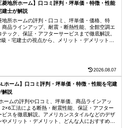
三菱地所ホーム】口コミ評判・坪単価・特徴・性能
宅建士が解説
菱地所ホームの評判・口コミ、坪単価・価格、特
、商品ラインアップ、耐震・断熱性能、全館空調エ
ロテック、保証・アフターサービスまで徹底解説。
P2級・宅建士の視点から、メリット・デメリットや
すすめできる人まで詳しく紹介します。
2026.08.07
GLホーム】口コミ評判・坪単価・特徴・性能を宅建
が解説
Lホームの評判や口コミ、坪単価、商品ラインアッ
、2×6工法による断熱・耐震性能、保証・アフター
ービスを徹底解説。アメリカンスタイルなどのデザ
ンやメリット・デメリット、どんな人におすすめな
かをFP2級・宅建士が詳しく紹介します。