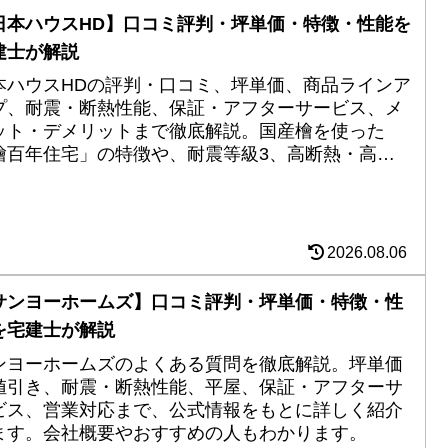
日本ハウスHD】口コミ評判・坪単価・特徴・性能を
建士が解説
本ハウスHDの評判・口コミ、坪単価、商品ラインア
プ、耐震・断熱性能、保証・アフターサービス、メ
ット・デメリットまで徹底解説。国産檜を使った
檜百年住宅」の特徴や、耐震等級3、高断熱・高気
、長期保証についても詳しく紹介します。
2026.08.06
サンヨーホームズ】口コミ評判・坪単価・特徴・性
を宅建士が解説
ンヨーホームズのよくある質問を徹底解説。坪単価
値引き、耐震・断熱性能、平屋、保証・アフターサ
ビス、営業対応まで、公式情報をもとに詳しく紹介
ます。会社概要やおすすめの人もわかります。