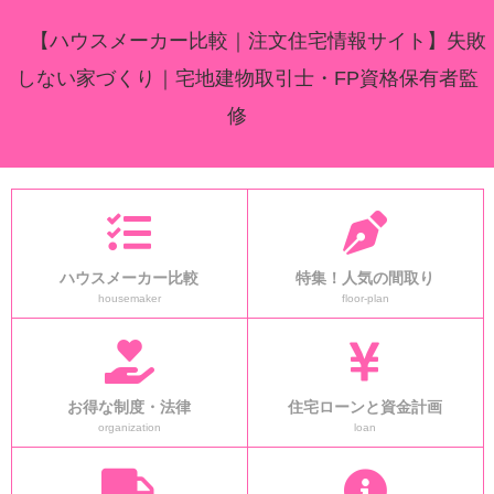
【ハウスメーカー比較｜注文住宅情報サイト】失敗
しない家づくり｜宅地建物取引士・FP資格保有者監
修
ハウスメーカー比較
特集！人気の間取り
housemaker
floor-plan
お得な制度・法律
住宅ローンと資金計画
organization
loan