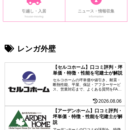
引越し・入居
ニュース・情報収集
house-moving
information
レンガ外壁
【セルコホーム】口コミ評判・坪
単価・特徴・性能を宅建士が解説
セルコホームの坪単価や値引き、耐震・
断熱性能、平屋、保証・アフターサービ
ス、営業対応まで、よくある質問をFAQ
形式で詳しく解説。会社概要や商品ライ
ンアップも紹介し、セルコホームがどん
2026.08.06
な人に向いているのか宅建士・FP2級の
視点から分かりやすくまとめています。
【アーデンホーム】口コミ評判・
坪単価・特徴・性能を宅建士が解
説
アーデンホームの口コミや評判を、特徴