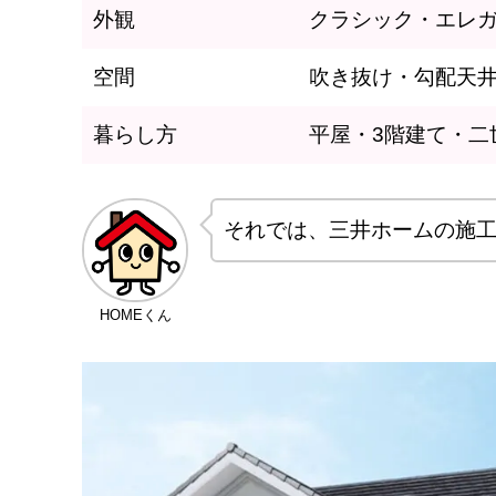
外観
クラシック・エレ
空間
吹き抜け・勾配天井
暮らし方
平屋・3階建て・二
それでは、三井ホームの施
HOMEくん