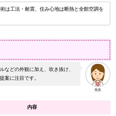
技術は工法・耐震、住み心地は断熱と全館空調を
！
ルなどの外観に加え、吹き抜け、
提案に注目です。
先生
内容