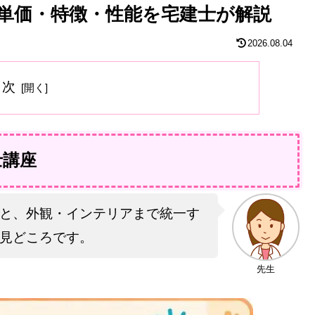
単価・特徴・性能を宅建士が解説
2026.08.04
目次
士講座
と、外観・インテリアまで統一す
見どころです。
先生