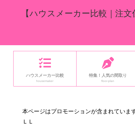
【ハウスメーカー比較｜注文
ハウスメーカー比較
特集！人気の間取り
housemaker
floor-plan
本ページはプロモーションが含まれています
ＬＬ