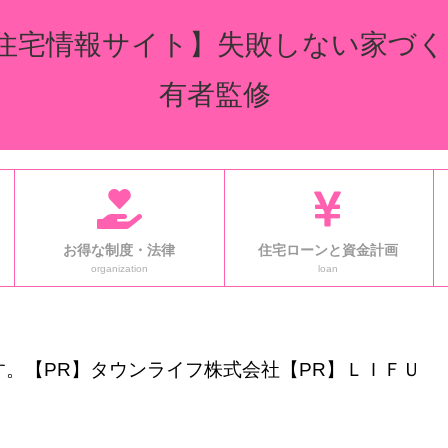
住宅情報サイト】失敗しない家づく
有者監修
お得な制度・法律
住宅ローンと資金計画
organization
loan
。【PR】タウンライフ株式会社【PR】ＬＩＦＵ