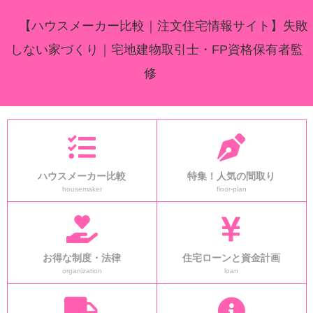
【ハウスメーカー比較｜注文住宅情報サイト】失敗
しない家づくり｜宅地建物取引士・FP資格保有者監
修
ハウスメーカー比較
特集！人気の間取り
housemaker
floor-plan
お得な制度・法律
住宅ローンと資金計画
organization
loan