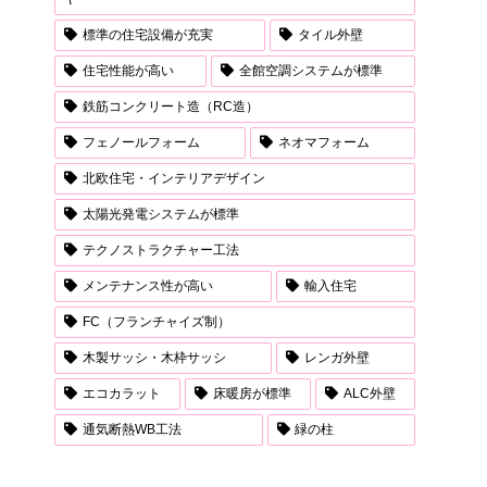
標準の住宅設備が充実
タイル外壁
住宅性能が高い
全館空調システムが標準
鉄筋コンクリート造（RC造）
フェノールフォーム
ネオマフォーム
北欧住宅・インテリアデザイン
太陽光発電システムが標準
テクノストラクチャー工法
メンテナンス性が高い
輸入住宅
FC（フランチャイズ制）
木製サッシ・木枠サッシ
レンガ外壁
エコカラット
床暖房が標準
ALC外壁
通気断熱WB工法
緑の柱