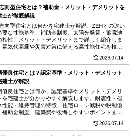
X志向型住宅とは？補助金・メリット・デメリットを
建士が徹底解説
X志向型住宅とは何かを宅建士が解説。ZEHとの違い
必要な性能基準、補助金制度、太陽光発電・蓄電池
の相性、メリット・デメリットまで詳しく紹介しま
。電気代高騰や災害対策に備える高性能住宅を検討
ている方は必見です。
2026.07.14
期優良住宅とは？認定基準・メリット・デメリット
宅建士が解説
期優良住宅とは何か、認定基準やメリット・デメリ
トを宅建士が分かりやすく解説します。耐震性・省
ネ性能・維持管理の特徴、住宅ローン減税や税制優
、補助金制度、建築費や後悔しやすいポイントまで
しく紹介。新築住宅で長く安心して暮らせる家づく
2026.07.14
を検討している方はぜひ参考にしてください。