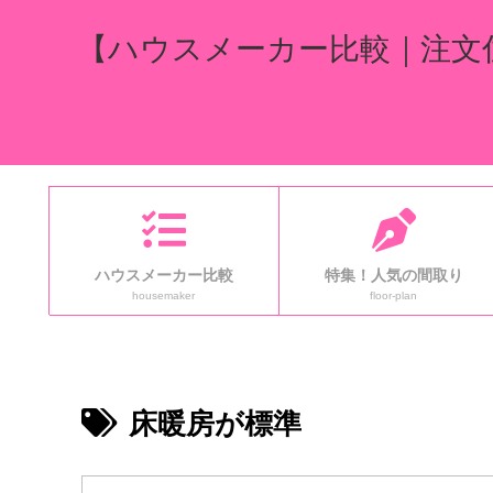
【ハウスメーカー比較｜注文
ハウスメーカー比較
特集！人気の間取り
housemaker
floor-plan
床暖房が標準