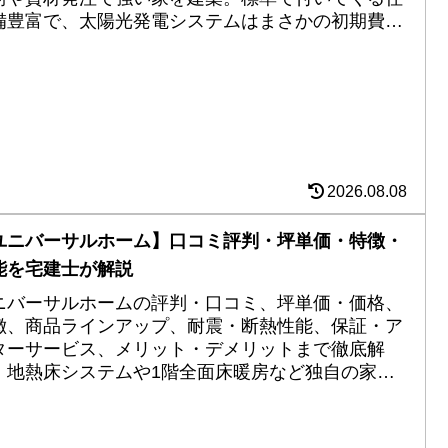
備豊富で、太陽光発電システムはまさかの初期費用
ど実質0円。未来基準の家は伊達じゃありません。
2026.08.08
ユニバーサルホーム】口コミ評判・坪単価・特徴・
能を宅建士が解説
ニバーサルホームの評判・口コミ、坪単価・価格、
徴、商品ラインアップ、耐震・断熱性能、保証・ア
ターサービス、メリット・デメリットまで徹底解
。地熱床システムや1階全面床暖房など独自の家づ
りの特徴を、FP2級・宅建士の視点から詳しく紹介
ます。