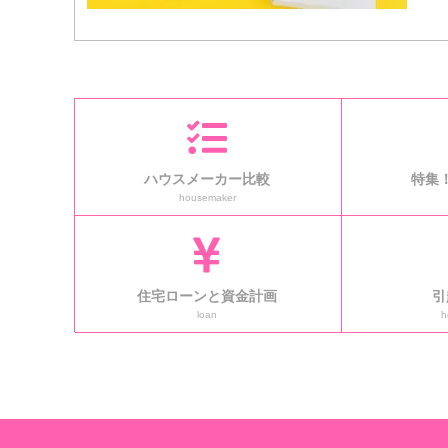
を
ハウスメーカー比較
特集
housemaker
住宅ローンと資金計画
引
loan
h