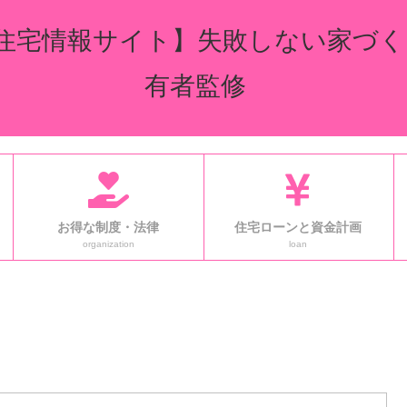
住宅情報サイト】失敗しない家づく
有者監修
お得な制度・法律
住宅ローンと資金計画
organization
loan