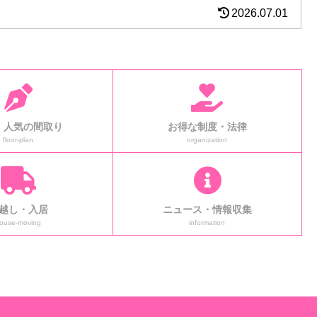
快適に暖めることができるんだ。HOMEくん...
2026.07.01
！人気の間取り
お得な制度・法律
floor-plan
organization
越し・入居
ニュース・情報収集
ouse-moving
information