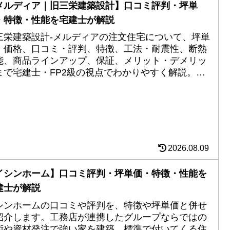
メルディア｜旧三栄建築設計】口コミ評判・坪単
・特徴・性能を宅建士が解説
三栄建築設計-メルディアの注文住宅について、坪単
・価格、口コミ・評判、特徴、工法・耐震性、断熱
能、商品ラインアップ、保証、メリット・デメリッ
まで宅建士・FP2級の視点でわかりやすく解説。
URやwith one styleの違いも紹介します。
2026.08.09
イシンホーム】口コミ評判・坪単価・特徴・性能を
建士が解説
シンホームの口コミや評判を、特徴や坪単価と併せ
紹介します。工務店が連携したグループならではの
術や資材発注で強い家を建築。標準で付いてくる住