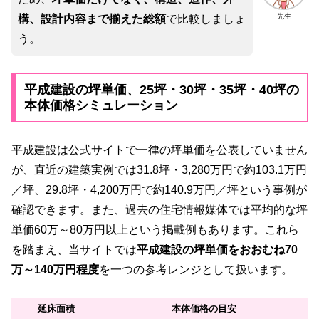
先生
構、設計内容まで揃えた総額
で比較しましょ
う。
平成建設の坪単価、25坪・30坪・35坪・40坪の
本体価格シミュレーション
平成建設は公式サイトで一律の坪単価を公表していません
が、直近の建築実例では31.8坪・3,280万円で約103.1万円
／坪、29.8坪・4,200万円で約140.9万円／坪という事例が
確認できます。また、過去の住宅情報媒体では平均的な坪
単価60万～80万円以上という掲載例もあります。これら
を踏まえ、当サイトでは
平成建設の坪単価をおおむね70
万～140万円程度
を一つの参考レンジとして扱います。
延床面積
本体価格の目安