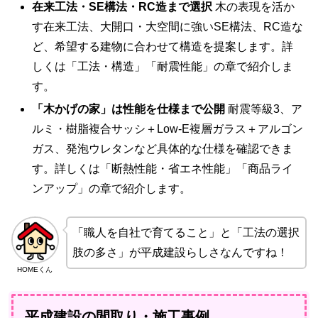
在来工法・SE構法・RC造まで選択
木の表現を活か
す在来工法、大開口・大空間に強いSE構法、RC造な
ど、希望する建物に合わせて構造を提案します。詳
しくは「工法・構造」「耐震性能」の章で紹介しま
す。
「木かげの家」は性能を仕様まで公開
耐震等級3、ア
ルミ・樹脂複合サッシ＋Low-E複層ガラス＋アルゴン
ガス、発泡ウレタンなど具体的な仕様を確認できま
す。詳しくは「断熱性能・省エネ性能」「商品ライ
ンアップ」の章で紹介します。
「職人を自社で育てること」と「工法の選択
肢の多さ」が平成建設らしさなんですね！
HOMEくん
平成建設の間取り・施工事例