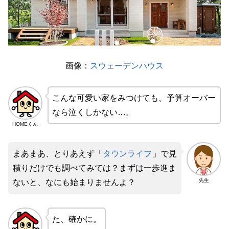
画像：
スウェーデンハウス
こんな可愛い家をみつけても、予算オーバー
なら泣くしかない…。
HOMEくん
まあまあ、とりあえず「
タウンライフ
」で見
積りだけでも調べてみては？まずは一歩進ま
先生
ないと、なにも始まりませんよ？
た、確かに。