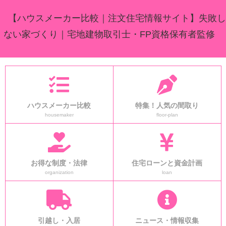
【ハウスメーカー比較｜注文住宅情報サイト】失敗し
ない家づくり｜宅地建物取引士・FP資格保有者監修
ハウスメーカー比較
特集！人気の間取り
housemaker
floor-plan
お得な制度・法律
住宅ローンと資金計画
organization
loan
引越し・入居
ニュース・情報収集