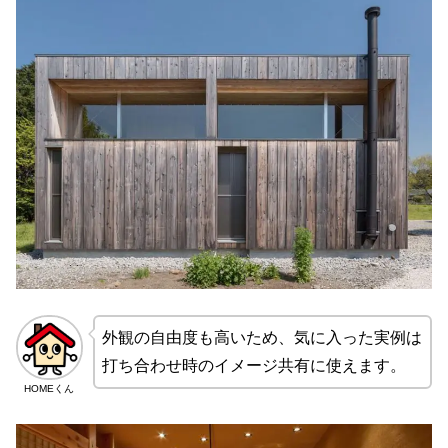
外観の自由度も高いため、気に入った実例は
打ち合わせ時のイメージ共有に使えます。
HOMEくん