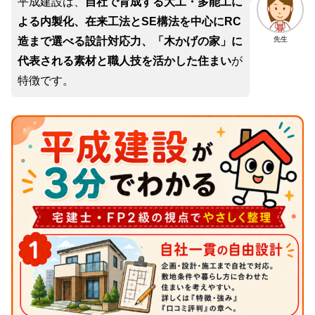
平成建設は、
自社で育成する大工・多能工に
よる内製化、在来工法とSE構法を中心にRC
先生
造まで選べる設計対応力、「木かげの家」に
代表される素材と職人技を活かした住まい
が
特徴です。