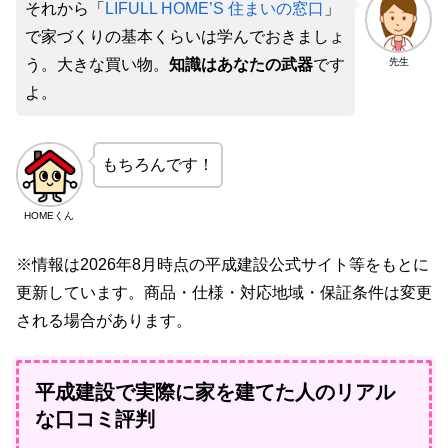
それから「
LIFULL HOME’S 住まいの窓口
」
で家づくりの基本くらいは学んでおきましょ
先生
う。大きな買い物。
知識はあなたの武器
です
よ。
もちろんです！
HOMEくん
※情報は2026年8月時点の平成建設公式サイト等をもとに
更新しています。商品・仕様・対応地域・保証条件は変更
される場合があります。
平成建設で実際に家を建てた人のリアル
な口コミ評判