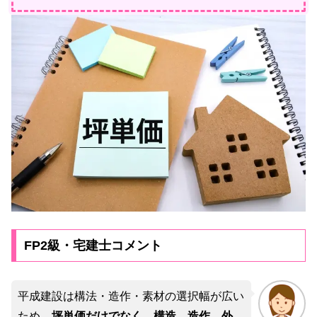
FP2級・宅建士コメント
平成建設は構法・造作・素材の選択幅が広い
ため、
坪単価だけでなく、構造、造作、外