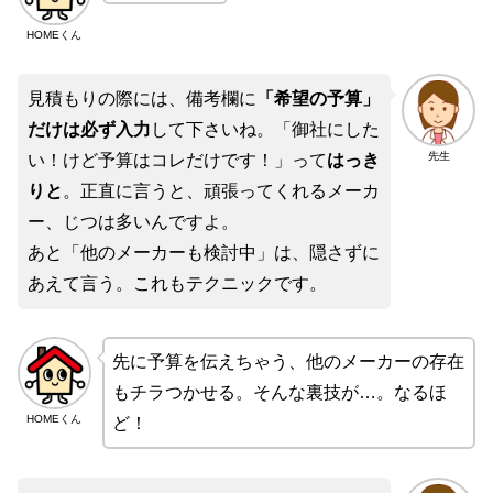
HOMEくん
見積もりの際には、備考欄に
「希望の予算」
だけは必ず入力
して下さいね。「御社にした
先生
い！けど予算はコレだけです！」って
はっき
りと
。正直に言うと、頑張ってくれるメーカ
ー、じつは多いんですよ。
あと「他のメーカーも検討中」は、隠さずに
あえて言う。これもテクニックです。
先に予算を伝えちゃう、他のメーカーの存在
もチラつかせる。そんな裏技が…。なるほ
HOMEくん
ど！