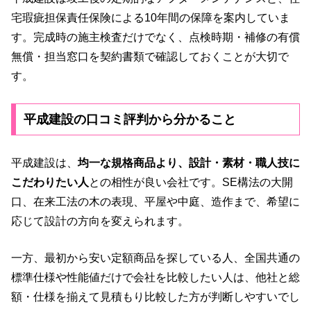
宅瑕疵担保責任保険による10年間の保障を案内していま
す。完成時の施主検査だけでなく、点検時期・補修の有償
無償・担当窓口を契約書類で確認しておくことが大切で
す。
平成建設の口コミ評判から分かること
平成建設は、
均一な規格商品より、設計・素材・職人技に
こだわりたい人
との相性が良い会社です。SE構法の大開
口、在来工法の木の表現、平屋や中庭、造作まで、希望に
応じて設計の方向を変えられます。
一方、最初から安い定額商品を探している人、全国共通の
標準仕様や性能値だけで会社を比較したい人は、他社と総
額・仕様を揃えて見積もり比較した方が判断しやすいでし