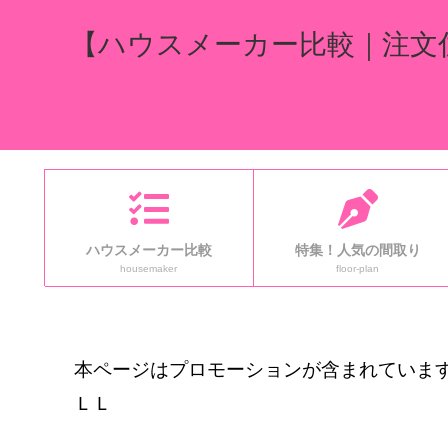
【ハウスメーカー比較｜注文
ハウスメーカー比較
特集！人気の間取り
housemaker
floor-plan
本ページはプロモーションが含まれています
ＬＬ