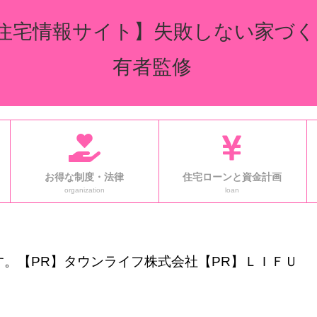
住宅情報サイト】失敗しない家づく
有者監修
お得な制度・法律
住宅ローンと資金計画
organization
loan
。【PR】タウンライフ株式会社【PR】ＬＩＦＵ