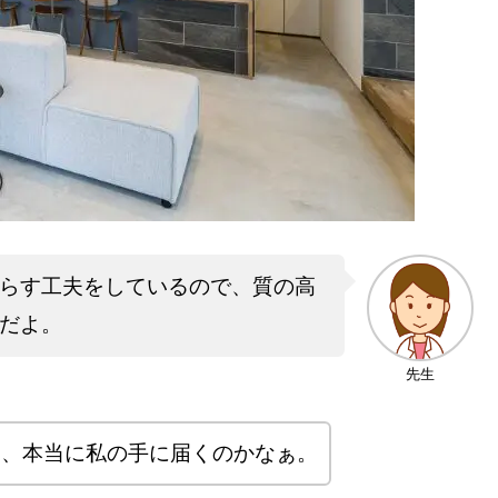
らす工夫をしているので、質の高
だよ。
先生
家、本当に私の手に届くのかなぁ。