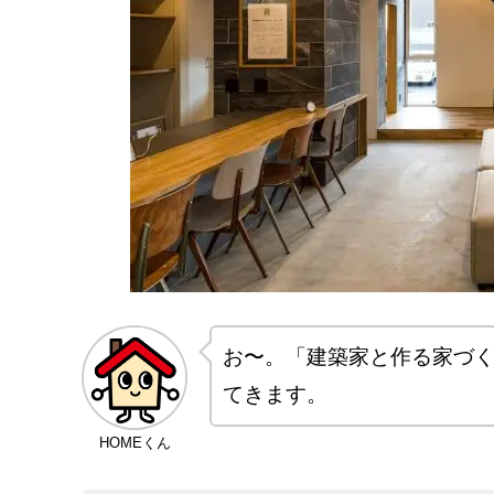
お〜。「建築家と作る家づ
てきます。
HOMEくん