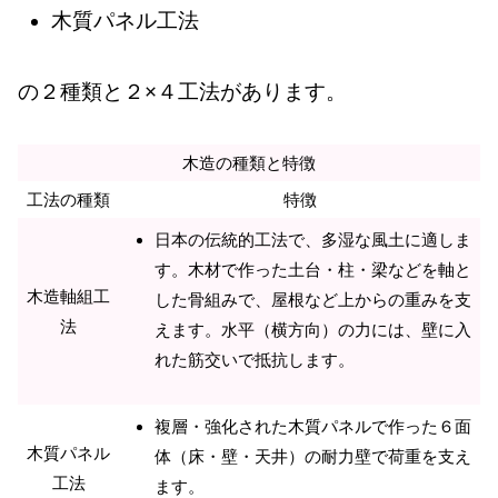
木質パネル工法
の２種類と２×４工法があります。
木造の種類と特徴
工法の種類
特徴
日本の伝統的工法で、多湿な風土に適しま
す。木材で作った土台・柱・梁などを軸と
木造軸組工
した骨組みで、屋根など上からの重みを支
法
えます。水平（横方向）の力には、壁に入
れた筋交いで抵抗します。
複層・強化された木質パネルで作った６面
木質パネル
体（床・壁・天井）の耐力壁で荷重を支え
工法
ます。