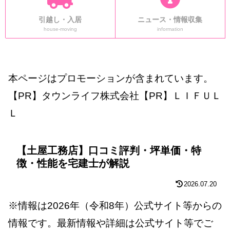
引越し・入居
ニュース・情報収集
house-moving
information
本ページはプロモーションが含まれています。
【PR】タウンライフ株式会社【PR】ＬＩＦＵＬ
Ｌ
【土屋工務店】口コミ評判・坪単価・特
徴・性能を宅建士が解説
2026.07.20
※情報は2026年（令和8年）公式サイト等からの
情報です。最新情報や詳細は公式サイト等でご