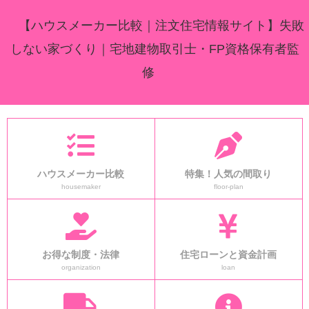
【ハウスメーカー比較｜注文住宅情報サイト】失敗
しない家づくり｜宅地建物取引士・FP資格保有者監
修
ハウスメーカー比較
特集！人気の間取り
housemaker
floor-plan
お得な制度・法律
住宅ローンと資金計画
organization
loan