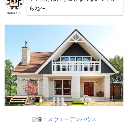
らね〜。
HOMEくん
画像：
スウェーデンハウス