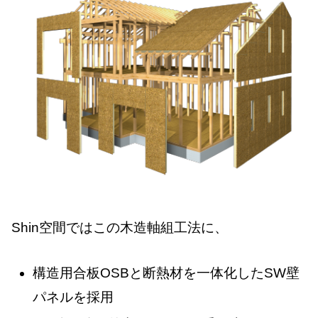
Shin空間ではこの木造軸組工法に、
構造用合板OSBと断熱材を一体化したSW壁
パネルを採用