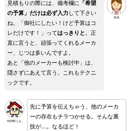
見積もりの際には、備考欄に
「希望
の予算」だけは必ず入力
して下さい
先生
ね。「御社にしたい！けど予算はコ
レだけです！」って
はっきりと
。正
直に言うと、頑張ってくれるメーカ
ー、じつは多いんですよ。
あと「他のメーカーも検討中」は、
隠さずにあえて言う。これもテクニ
ックです。
先に予算を伝えちゃう、他のメーカ
ーの存在もチラつかせる。そんな裏
HOMEくん
技が…。なるほど！