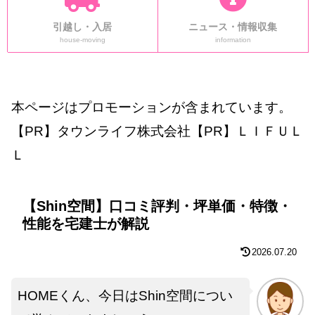
引越し・入居
ニュース・情報収集
house-moving
information
本ページはプロモーションが含まれています。
【PR】タウンライフ株式会社【PR】ＬＩＦＵＬ
Ｌ
【Shin空間】口コミ評判・坪単価・特徴・
性能を宅建士が解説
2026.07.20
HOMEくん、今日はShin空間につい