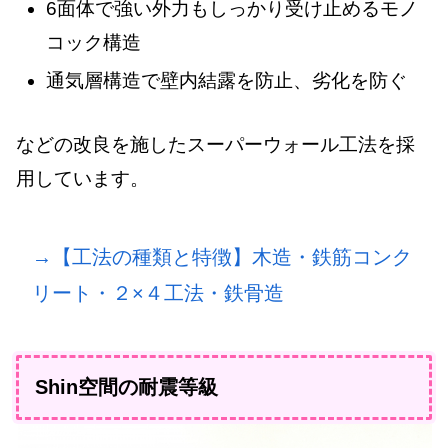
6面体で強い外力もしっかり受け止めるモノ
コック構造
通気層構造で壁内結露を防止、劣化を防ぐ
などの改良を施したスーパーウォール工法を採
用しています。
→【工法の種類と特徴】木造・鉄筋コンク
リート・２×４工法・鉄骨造
Shin空間の耐震等級