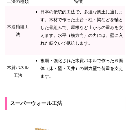
工法の種類
特徴
日本の伝統的工法で、多湿な風土に適しま
す。木材で作った土台・柱・梁などを軸と
木造軸組工
した骨組みで、屋根など上からの重みを支
法
えます。水平（横方向）の力には、壁に入
れた筋交いで抵抗します。
複層・強化された木質パネルで作った６面
木質パネル
体（床・壁・天井）の耐力壁で荷重を支え
工法
ます。
スーパーウォール工法