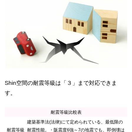
Shin空間の耐震等級は「３」まで対応できま
す。
耐震等級比較表
建築基準法(法律)にて定められている、最低限の
耐震等級
耐震性能。・阪震度6強～7の地震でも、即倒壊は