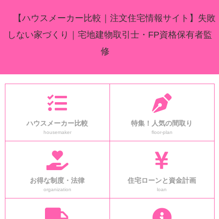
【ハウスメーカー比較｜注文住宅情報サイト】失敗
しない家づくり｜宅地建物取引士・FP資格保有者監
修
ハウスメーカー比較
特集！人気の間取り
housemaker
floor-plan
お得な制度・法律
住宅ローンと資金計画
organization
loan