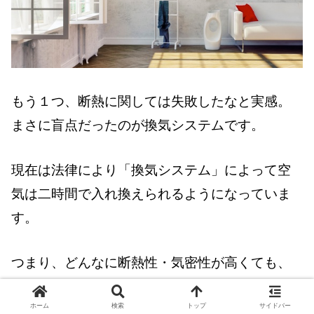
もう１つ、断熱に関しては失敗したなと実感。
まさに盲点だったのが換気システムです。
現在は法律により「換気システム」によって空
気は二時間で入れ換えられるようになっていま
す。
つまり、どんなに断熱性・気密性が高くても、
外の空気と部屋の空気を入れ替えられちゃうわ
ホーム
検索
トップ
サイドバー
けです。