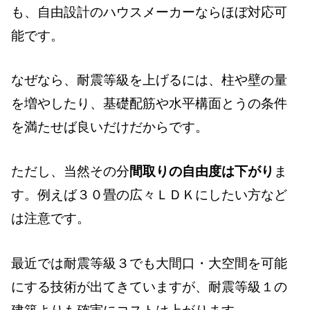
も、自由設計のハウスメーカーならほぼ対応可
能です。
なぜなら、耐震等級を上げるには、柱や壁の量
を増やしたり、基礎配筋や水平構面とうの条件
を満たせば良いだけだからです。
ただし、当然その分
間取りの自由度は下がり
ま
す。例えば３０畳の広々ＬＤＫにしたい方など
は注意です。
最近では耐震等級３でも大間口・大空間を可能
にする技術が出てきていますが、耐震等級１の