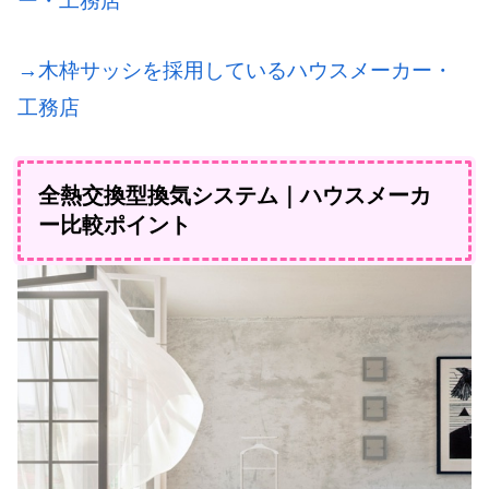
ー・工務店
→木枠サッシを採用しているハウスメーカー・
工務店
全熱交換型換気システム｜ハウスメーカ
ー比較ポイント