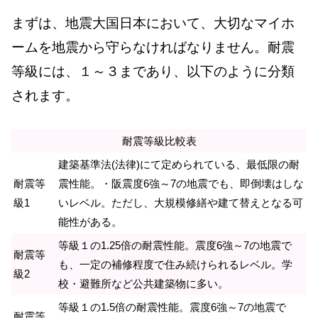
まずは、地震大国日本において、大切なマイホ
ームを地震から守らなければなりません。耐震
等級には、１～３まであり、以下のように分類
されます。
耐震等級比較表
建築基準法(法律)にて定められている、最低限の耐
耐震等
震性能。・阪震度6強～7の地震でも、即倒壊はしな
級1
いレベル。ただし、大規模修繕や建て替えとなる可
能性がある。
等級１の1.25倍の耐震性能。震度6強～7の地震で
耐震等
も、一定の補修程度で住み続けられるレベル。学
級2
校・避難所など公共建築物に多い。
等級１の1.5倍の耐震性能。震度6強～7の地震で
耐震等