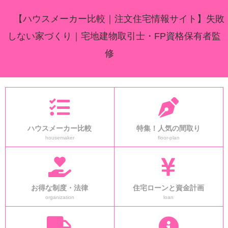
【ハウスメーカー比較｜注文住宅情報サイト】失敗
しない家づくり｜宅地建物取引士・FP資格保有者監
修
ハウスメーカー比較
特集！人気の間取り
housemaker
floor-plan
お得な制度・法律
住宅ローンと資金計画
organization
loan