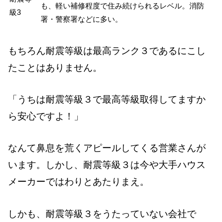
も、軽い補修程度で住み続けられるレベル。消防
級3
署・警察署などに多い。
もちろん耐震等級は最高ランク３であるにこし
たことはありません。
「うちは耐震等級３で最高等級取得してますか
ら安心ですよ！」
なんて鼻息を荒くアピールしてくる営業さんが
います。しかし、耐震等級３は今や大手ハウス
メーカーではわりとあたりまえ。
しかも、耐震等級３をうたっていない会社で