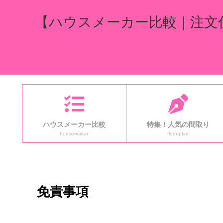
【ハウスメーカー比較｜注文
ハウスメーカー比較
特集！人気の間取り
housemaker
floor-plan
免責事項