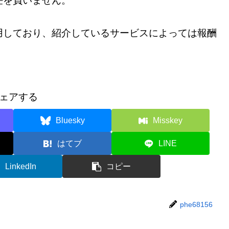
任を負いません。
用しており、紹介しているサービスによっては報酬
ェアする
Bluesky
Misskey
はてブ
LINE
LinkedIn
コピー
phe68156