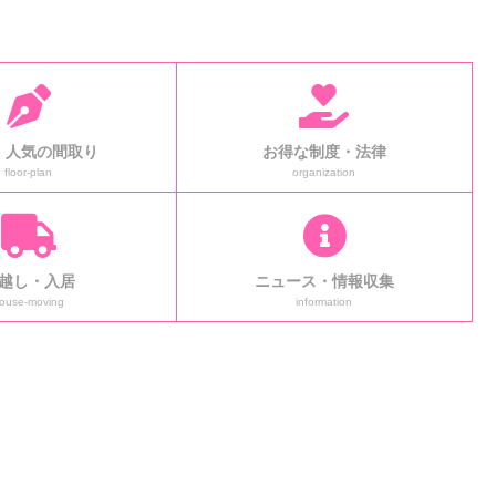
！人気の間取り
お得な制度・法律
floor-plan
organization
越し・入居
ニュース・情報収集
ouse-moving
information