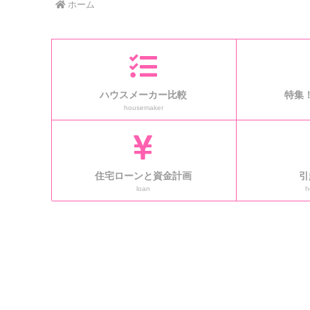
ホーム
ハウスメーカー比較
特集
housemaker
住宅ローンと資金計画
引
loan
h