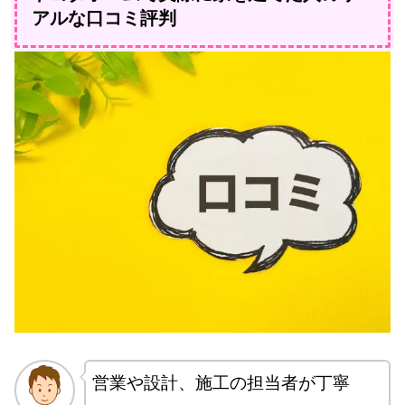
アルな口コミ評判
営業や設計、施工の担当者が丁寧