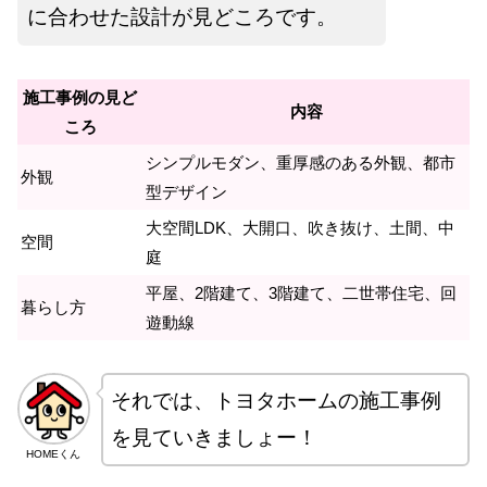
に合わせた設計が見どころです。
施工事例の見ど
内容
ころ
シンプルモダン、重厚感のある外観、都市
外観
型デザイン
大空間LDK、大開口、吹き抜け、土間、中
空間
庭
平屋、2階建て、3階建て、二世帯住宅、回
暮らし方
遊動線
それでは、トヨタホームの施工事例
を見ていきましょー！
HOMEくん