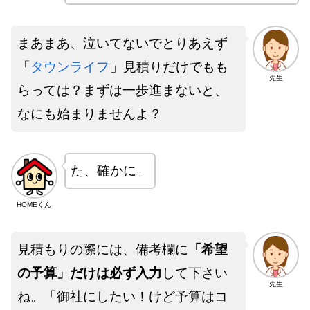
まあまあ、泣いてないでとりあえず
「
タウンライフ
」見積りだけでもも
先生
らっては？まずは一歩進まないと、
なにも始まりませんよ？
た、確かに。
HOMEくん
見積もりの際には、備考欄に
「希望
の予算」だけは必ず入力
して下さい
先生
ね。「御社にしたい！けど予算はコ