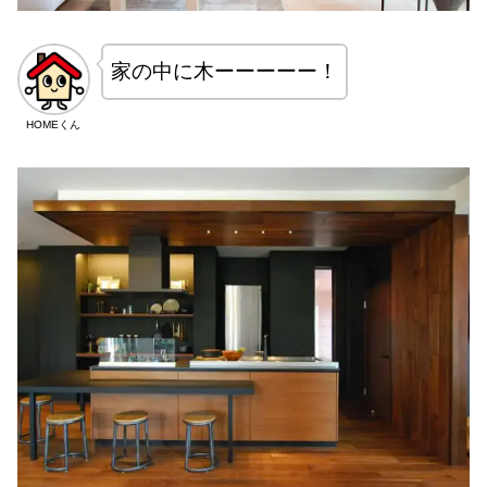
家の中に木ーーーーー！
HOMEくん