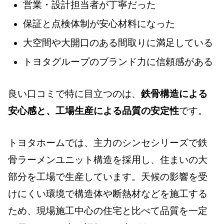
営業・設計担当者が丁寧だった
保証と点検体制が安心材料になった
大空間や大開口のある間取りに満足している
トヨタグループのブランド力に信頼感がある
良い口コミで特に目立つのは、
鉄骨構造による
安心感と、工場生産による品質の安定性
です。
トヨタホームでは、主力のシンセシリーズで鉄
骨ラーメンユニット構造を採用し、住まいの大
部分を工場で生産しています。天候の影響を受
けにくい環境で構造体や断熱材などを施工する
ため、現場施工中心の住宅と比べて品質を一定