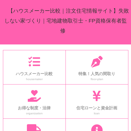
【ハウスメーカー比較｜注文住宅情報サイト】失敗
しない家づくり｜宅地建物取引士・FP資格保有者監
修
ハウスメーカー比較
特集！人気の間取り
housemaker
floor-plan
お得な制度・法律
住宅ローンと資金計画
organization
loan