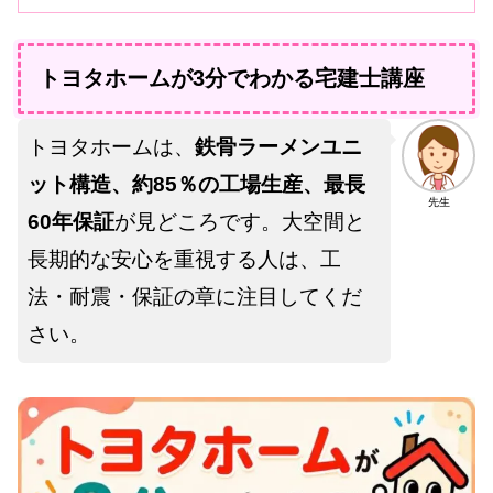
トヨタホームが3分でわかる宅建士講座
トヨタホームは、
鉄骨ラーメンユニ
ット構造、約85％の工場生産、最長
先生
60年保証
が見どころです。大空間と
長期的な安心を重視する人は、工
法・耐震・保証の章に注目してくだ
さい。