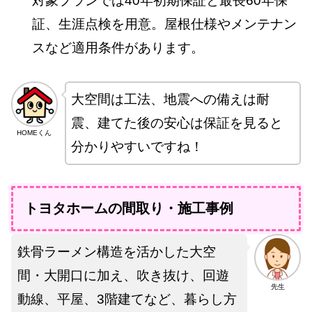
対象プランでは40年初期保証と最長60年保
証、生涯点検を用意。屋根仕様やメンテナン
スなど適用条件があります。
大空間は工法、地震への備えは耐
震、建てた後の安心は保証を見ると
HOMEくん
分かりやすいですね！
トヨタホームの間取り・施工事例
鉄骨ラーメン構造を活かした大空
間・大開口に加え、吹き抜け、回遊
先生
動線、平屋、3階建てなど、暮らし方