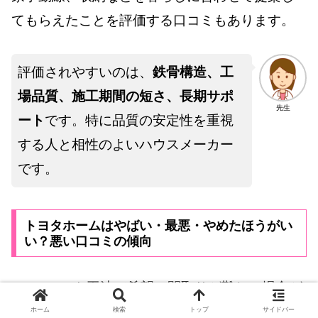
てもらえたことを評価する口コミもあります。
評価されやすいのは、
鉄骨構造、工
場品質、施工期間の短さ、長期サポ
先生
ート
です。特に品質の安定性を重視
する人と相性のよいハウスメーカー
です。
トヨタホームはやばい・最悪・やめたほうがい
い？悪い口コミの傾向
ユニット工法で希望の間取りが難しい場合が
ある
ホーム
検索
トップ
サイドバー