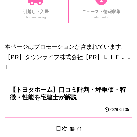
引越し・入居
ニュース・情報収集
house-moving
information
本ページはプロモーションが含まれています。
【PR】タウンライフ株式会社【PR】ＬＩＦＵＬ
Ｌ
【トヨタホーム】口コミ評判・坪単価・特
徴・性能を宅建士が解説
2026.08.05
目次