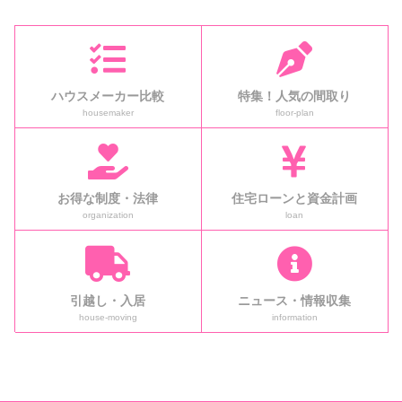
ハウスメーカー比較
特集！人気の間取り
housemaker
floor-plan
お得な制度・法律
住宅ローンと資金計画
organization
loan
引越し・入居
ニュース・情報収集
house-moving
information