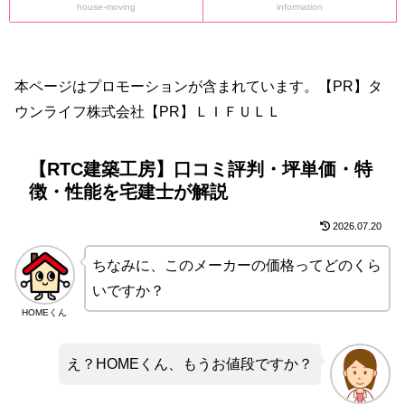
house-moving
information
本ページはプロモーションが含まれています。【PR】タ
ウンライフ株式会社【PR】ＬＩＦＵＬＬ
【RTC建築工房】口コミ評判・坪単価・特
徴・性能を宅建士が解説
2026.07.20
ちなみに、このメーカーの価格ってどのくら
いですか？
HOMEくん
え？HOMEくん、もうお値段ですか？