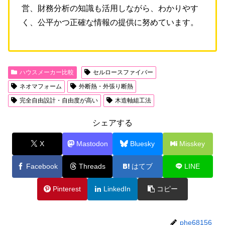
営、財務分析の知識も活用しながら、わかりやす
く、公平かつ正確な情報の提供に努めています。
ハウスメーカー比較
セルロースファイバー
ネオマフォーム
外断熱・外張り断熱
完全自由設計・自由度が高い
木造軸組工法
シェアする
X
Mastodon
Bluesky
Misskey
Facebook
Threads
はてブ
LINE
Pinterest
LinkedIn
コピー
phe68156