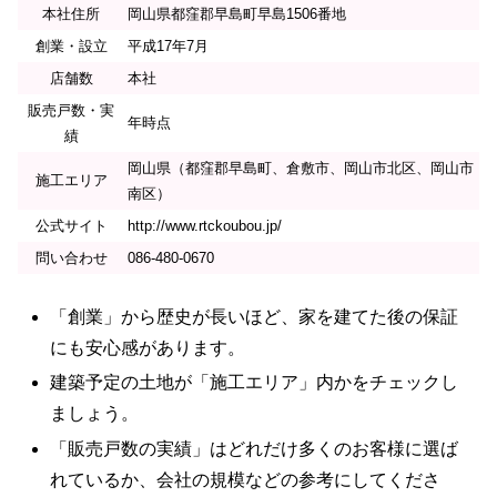
本社住所
岡山県都窪郡早島町早島1506番地
創業・設立
平成17年7月
店舗数
本社
販売戸数・実
年時点
績
岡山県（都窪郡早島町、倉敷市、岡山市北区、岡山市
施工エリア
南区）
公式サイト
http://www.rtckoubou.jp/
問い合わせ
086-480-0670
「創業」から歴史が長いほど、家を建てた後の保証
にも安心感があります。
建築予定の土地が「施工エリア」内かをチェックし
ましょう。
「販売戸数の実績」はどれだけ多くのお客様に選ば
れているか、会社の規模などの参考にしてくださ