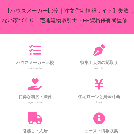
【ハウスメーカー比較｜注文住宅情報サイト】失敗し
ない家づくり｜宅地建物取引士・FP資格保有者監修
ハウスメーカー比較
特集！人気の間取り
housemaker
floor-plan
お得な制度・法律
住宅ローンと資金計画
organization
loan
引越し・入居
ニュース・情報収集