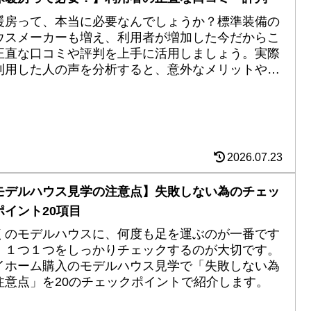
暖房って、本当に必要なんでしょうか？標準装備の
ウスメーカーも増え、利用者が増加した今だからこ
正直な口コミや評判を上手に活用しましょう。実際
利用した人の声を分析すると、意外なメリットやデ
リットが見えてきた。
2026.07.23
モデルハウス見学の注意点】失敗しない為のチェッ
ポイント20項目
くのモデルハウスに、何度も足を運ぶのが一番です
、１つ１つをしっかりチェックするのが大切です。
イホーム購入のモデルハウス見学で「失敗しない為
注意点」を20のチェックポイントで紹介します。