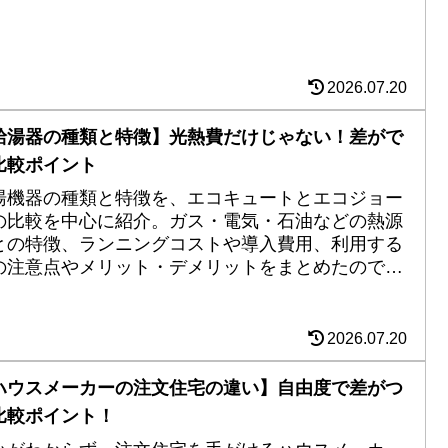
2026.07.20
給湯器の種類と特徴】光熱費だけじゃない！差がで
比較ポイント
湯機器の種類と特徴を、エコキュートとエコジョー
の比較を中心に紹介。ガス・電気・石油などの熱源
との特徴、ランニングコストや導入費用、利用する
の注意点やメリット・デメリットをまとめたので、
イホーム購入やリフォームを検討している方は是非
ェックを。
2026.07.20
ハウスメーカーの注文住宅の違い】自由度で差がつ
比較ポイント！