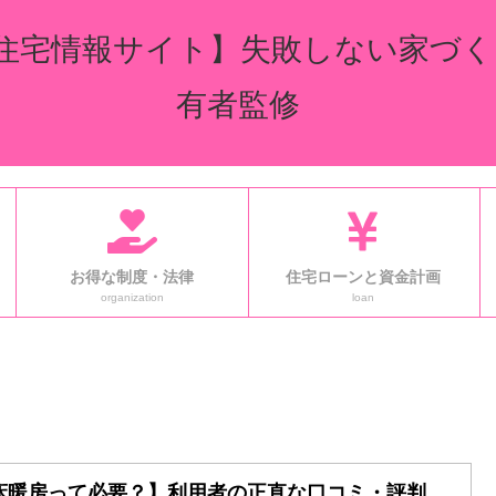
住宅情報サイト】失敗しない家づく
有者監修
お得な制度・法律
住宅ローンと資金計画
organization
loan
床暖房って必要？】利用者の正直な口コミ・評判