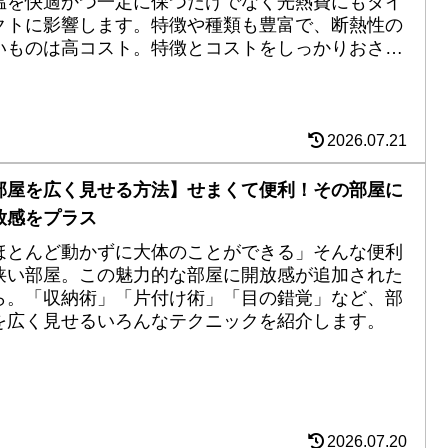
温を快適かつ一定に保つだけでなく光熱費にもダイ
クトに影響します。特徴や種類も豊富で、断熱性の
いものは高コスト。特徴とコストをしっかりおさえ
討しましょう。
2026.07.21
部屋を広く見せる方法】せまくて便利！その部屋に
放感をプラス
ほとんど動かずに大体のことができる」そんな便利
狭い部屋。この魅力的な部屋に開放感が追加された
ら。「収納術」「片付け術」「目の錯覚」など、部
を広く見せるいろんなテクニックを紹介します。
2026.07.20