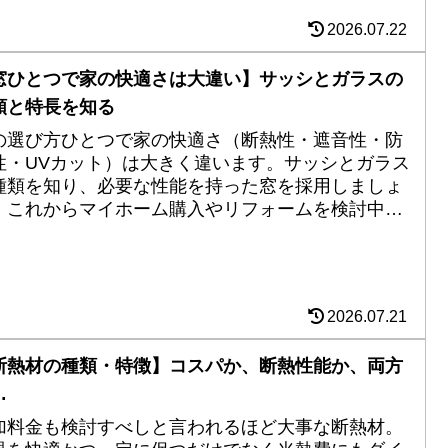
2026.07.22
窓ひとつで家の快適さは大違い】サッシとガラスの
類と特長を知る
の選び方ひとつで家の快適さ（断熱性・遮音性・防
性・UVカット）は大きく違います。サッシとガラス
種類を知り、必要な性能を持った窓を採用しましょ
。これからマイホーム購入やリフォームを検討中の
へ。
2026.07.21
断熱材の種類・特徴】コスパか、断熱性能か、両方
…
加料金も検討すべしと言われるほど大事な断熱材。