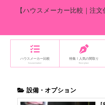
【ハウスメーカー比較｜注文
ハウスメーカー比較
特集！人気の間取り
housemaker
floor-plan
設備・オプション
【