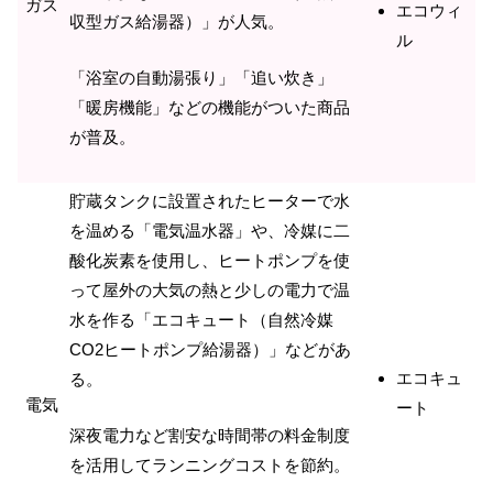
ガス
エコウィ
収型ガス給湯器）」が人気。
ル
「浴室の自動湯張り」「追い炊き」
「暖房機能」などの機能がついた商品
が普及。
貯蔵タンクに設置されたヒーターで水
を温める「電気温水器」や、冷媒に二
酸化炭素を使用し、ヒートポンプを使
って屋外の大気の熱と少しの電力で温
水を作る「エコキュート（自然冷媒
CO2ヒートポンプ給湯器）」などがあ
エコキュ
る。
電気
ート
深夜電力など割安な時間帯の料金制度
を活用してランニングコストを節約。