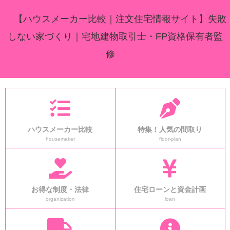
【ハウスメーカー比較｜注文住宅情報サイト】失敗
しない家づくり｜宅地建物取引士・FP資格保有者監
修
ハウスメーカー比較
特集！人気の間取り
housemaker
floor-plan
お得な制度・法律
住宅ローンと資金計画
organization
loan