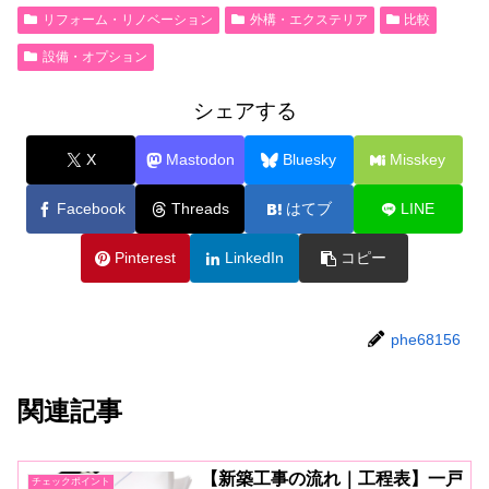
リフォーム・リノベーション
外構・エクステリア
比較
設備・オプション
シェアする
X
Mastodon
Bluesky
Misskey
Facebook
Threads
はてブ
LINE
Pinterest
LinkedIn
コピー
phe68156
関連記事
【新築工事の流れ｜工程表】一戸
チェックポイント