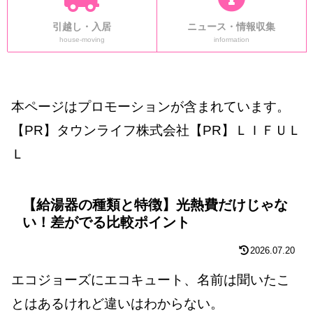
引越し・入居
ニュース・情報収集
house-moving
information
本ページはプロモーションが含まれています。
【PR】タウンライフ株式会社【PR】ＬＩＦＵＬ
Ｌ
【給湯器の種類と特徴】光熱費だけじゃな
い！差がでる比較ポイント
2026.07.20
エコジョーズにエコキュート、名前は聞いたこ
とはあるけれど違いはわからない。