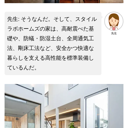
先生: そうなんだ。そして、スタイル
ラボホームズの家は、高耐震べた基
先生
礎や、防蟻・防湿土台、全周通気工
法、剛床工法など、安全かつ快適な
暮らしを支える高性能を標準装備し
ているんだ。