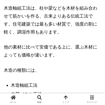
木造軸組工法は、柱や梁などを木材を組み合わ
せて筋かいを作る、古来よりある伝統工法で
す。住宅建築では最も多い材質で、強度の割に
軽く、調湿作用もあります。
他の素材に比べて安価である上に、選ぶ木材に
よっても価格が違います。
木造の種類には、
木造軸組工法
木質パネル工法
ホーム
検索
トップ
サイドバー