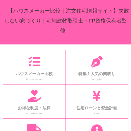
【ハウスメーカー比較｜注文住宅情報サイト】失敗
しない家づくり｜宅地建物取引士・FP資格保有者監
修
ハウスメーカー比較
特集！人気の間取り
housemaker
floor-plan
お得な制度・法律
住宅ローンと資金計画
organization
loan