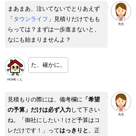
まあまあ、泣いてないでとりあえず
「
タウンライフ
」見積りだけでもも
先生
らっては？まずは一歩進まないと、
なにも始まりませんよ？
た、確かに。
HOMEくん
見積もりの際には、備考欄に
「希望
の予算」だけは必ず入力
して下さい
先生
ね。「御社にしたい！けど予算はコ
レだけです！」って
はっきりと
。正