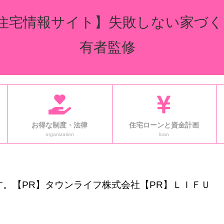
住宅情報サイト】失敗しない家づく
有者監修
お得な制度・法律
住宅ローンと資金計画
organization
loan
。【PR】タウンライフ株式会社【PR】ＬＩＦＵ