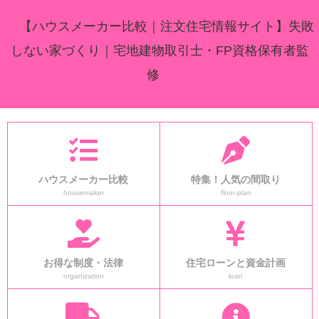
【ハウスメーカー比較｜注文住宅情報サイト】失敗
しない家づくり｜宅地建物取引士・FP資格保有者監
修
ハウスメーカー比較
特集！人気の間取り
housemaker
floor-plan
お得な制度・法律
住宅ローンと資金計画
organization
loan