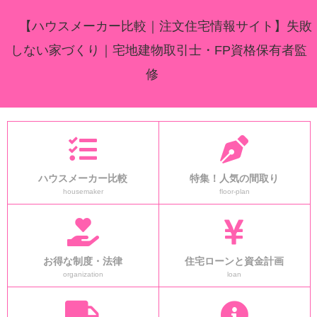
【ハウスメーカー比較｜注文住宅情報サイト】失敗
しない家づくり｜宅地建物取引士・FP資格保有者監
修
ハウスメーカー比較
特集！人気の間取り
housemaker
floor-plan
お得な制度・法律
住宅ローンと資金計画
organization
loan