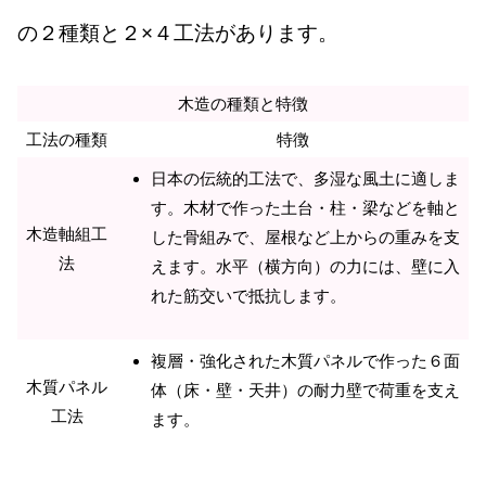
の２種類と２×４工法があります。
木造の種類と特徴
工法の種類
特徴
日本の伝統的工法で、多湿な風土に適しま
す。木材で作った土台・柱・梁などを軸と
木造軸組工
した骨組みで、屋根など上からの重みを支
法
えます。水平（横方向）の力には、壁に入
れた筋交いで抵抗します。
複層・強化された木質パネルで作った６面
木質パネル
体（床・壁・天井）の耐力壁で荷重を支え
工法
ます。