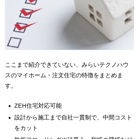
ここまで紹介できていない、みらいテクノハウ
スのマイホーム・注文住宅の特徴をまとめま
す。
ZEH住宅対応可能
設計から施工まで自社一貫制で、中間コスト
をカット