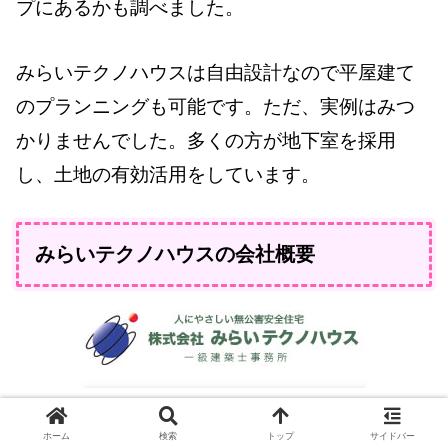
プにあるかも調べました。
みらいテクノハウスは自由設計なので平屋建て
のプランニングも可能です。ただ、実例はみつ
かりませんでした。多くの方が地下室を採用
し、土地の有効活用をしています。
みらいテクノハウスの会社概要
※イメージは
みらいテクノハウス公式サイト
よ
ホーム
検索
トップ
サイドバー