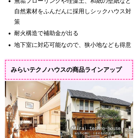
無垢フローリングや珪藻土、和紙の壁紙など
自然素材をふんだんに採用しシックハウス対
策
耐火構造で補助金が出る
地下室に対応可能なので、狭小地なども得意
みらいテクノハウスの商品ラインアップ