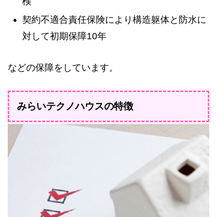
検
契約不適合責任保険により構造躯体と防水に
対して初期保障10年
などの保障をしています。
みらいテクノハウスの特徴