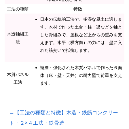
工法の種類
特徴
日本の伝統的工法で、多湿な風土に適しま
す。木材で作った土台・柱・梁などを軸と
木造軸組工
した骨組みで、屋根など上からの重みを支
法
えます。水平（横方向）の力には、壁に入
れた筋交いで抵抗します。
複層・強化された木質パネルで作った６面
木質パネル
体（床・壁・天井）の耐力壁で荷重を支え
工法
ます。
→【工法の種類と特徴】木造・鉄筋コンクリー
ト・２×４工法・鉄骨造