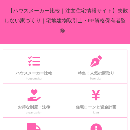
【ハウスメーカー比較｜注文住宅情報サイト】失敗
しない家づくり｜宅地建物取引士・FP資格保有者監
修
ハウスメーカー比較
特集！人気の間取り
housemaker
floor-plan
お得な制度・法律
住宅ローンと資金計画
organization
loan