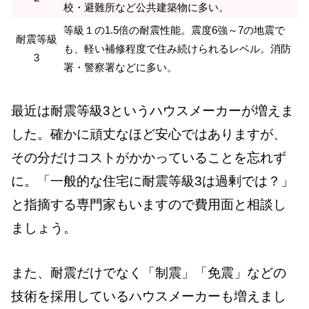
校・避難所など公共建築物に多い。
等級１の1.5倍の耐震性能。震度6強～7の地震で
耐震等級
も、軽い補修程度で住み続けられるレベル。消防
3
署・警察署などに多い。
最近は耐震等級3というハウスメーカーが増えま
した。確かに頑丈なほど安心ではありますが、
その分だけコストがかかっていることを忘れず
に。「一般的な住宅に耐震等級3は過剰では？」
と指摘する専門家もいますので費用面と相談し
ましょう。
また、耐震だけでなく「制震」「免震」などの
技術を採用しているハウスメーカーも増えまし