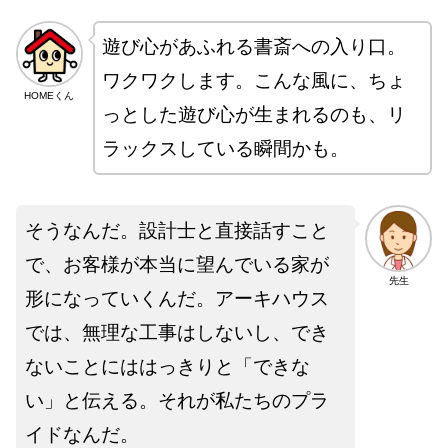
遊び心があふれる書斎への入り口。
ワクワクします。こんな風に、ちょ
HOMEくん
っとした遊び心が生まれるのも、リ
ラックスしている瞬間かも。
そうなんだ。設計士と直接話すこと
で、お客様が本当に望んでいる家が
先生
形になっていくんだ。アーキハウス
では、無理な工事はしないし、でき
ないことにははっきりと「できな
い」と伝える。それが私たちのプラ
イドなんだ。