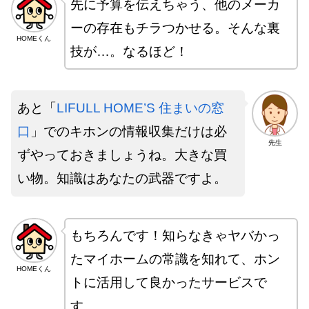
先に予算を伝えちゃう、他のメーカ
ーの存在もチラつかせる。そんな裏
HOMEくん
技が…。なるほど！
あと「
LIFULL HOME’S 住まいの窓
口
」でのキホンの情報収集だけは必
先生
ずやっておきましょうね。大きな買
い物。知識はあなたの武器ですよ。
もちろんです！知らなきゃヤバかっ
たマイホームの常識を知れて、ホン
HOMEくん
トに活用して良かったサービスで
す。