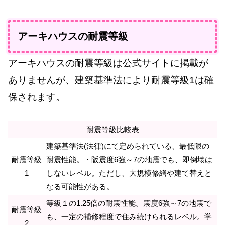
アーキハウスの耐震等級
アーキハウスの耐震等級は公式サイトに掲載が
ありませんが、建築基準法により耐震等級1は確
保されます。
耐震等級比較表
建築基準法(法律)にて定められている、最低限の
耐震等級
耐震性能。・阪震度6強～7の地震でも、即倒壊は
1
しないレベル。ただし、大規模修繕や建て替えと
なる可能性がある。
等級１の1.25倍の耐震性能。震度6強～7の地震で
耐震等級
も、一定の補修程度で住み続けられるレベル。学
2