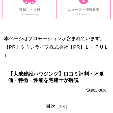
引越し・入居
ニュース・情報収集
house-moving
information
本ページはプロモーションが含まれています。
【PR】タウンライフ株式会社【PR】ＬＩＦＵＬ
Ｌ
【大成建設ハウジング】口コミ評判・坪単
価・特徴・性能を宅建士が解説
2026.08.06
目次