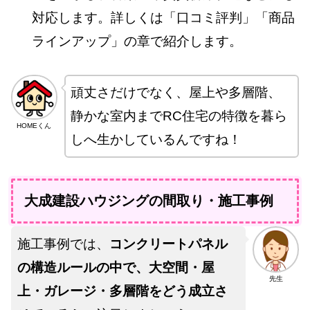
対応します。詳しくは「口コミ評判」「商品
ラインアップ」の章で紹介します。
頑丈さだけでなく、屋上や多層階、
静かな室内までRC住宅の特徴を暮ら
HOMEくん
しへ生かしているんですね！
大成建設ハウジングの間取り・施工事例
施工事例では、
コンクリートパネル
の構造ルールの中で、大空間・屋
先生
上・ガレージ・多層階をどう成立さ