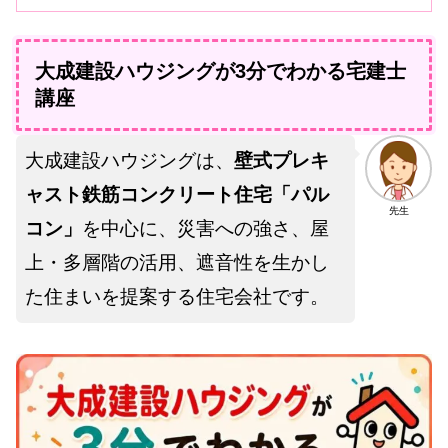
大成建設ハウジングが3分でわかる宅建士
講座
大成建設ハウジングは、
壁式プレキ
ャスト鉄筋コンクリート住宅「パル
先生
コン」
を中心に、災害への強さ、屋
上・多層階の活用、遮音性を生かし
た住まいを提案する住宅会社です。