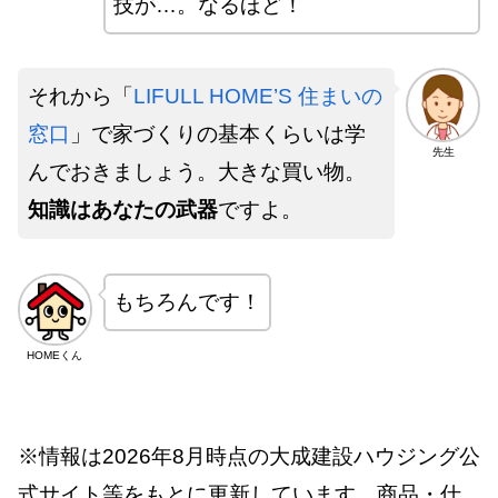
技が…。なるほど！
それから「
LIFULL HOME’S 住まいの
窓口
」で家づくりの基本くらいは学
先生
んでおきましょう。大きな買い物。
知識はあなたの武器
ですよ。
もちろんです！
HOMEくん
※情報は2026年8月時点の大成建設ハウジング公
式サイト等をもとに更新しています。商品・仕