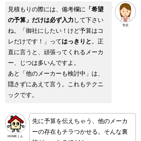
見積もりの際には、備考欄に
「希望
の予算」だけは必ず入力
して下さい
先生
ね。「御社にしたい！けど予算はコ
レだけです！」って
はっきりと
。正
直に言うと、頑張ってくれるメーカ
ー、じつは多いんですよ。
あと「他のメーカーも検討中」は、
隠さずにあえて言う。これもテクニ
ックです。
先に予算を伝えちゃう、他のメーカ
ーの存在もチラつかせる。そんな裏
HOMEくん