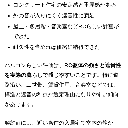
コンクリート住宅の安定感と重厚感がある
外の音が入りにくく遮音性に満足
屋上・多層階・音楽室などRCらしい計画が
できた
耐久性を含めれば価格に納得できた
パルコンらしい評価は、
RC躯体の強さと遮音性
を実際の暮らしで感じやすいこと
です。特に道
路沿い、二世帯、賃貸併用、音楽室などでは、
構造と遮音の利点が選定理由になりやすい傾向
があります。
契約前には、近い条件の入居宅で室内の静か