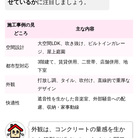
せているか
に注目しましょう。
施工事例の見
主な内容
どころ
大空間LDK、吹き抜け、ビルトインガレー
空間設計
ジ、屋上庭園
3階建て、賃貸併用、二世帯、店舗併用、地
都市型対応
下室
打放し調、タイル、吹付け、直線的で重厚な
外観
デザイン
遮音性を生かした音楽室、外部騒音への配
快適性
慮、収納・家事動線
外観は、コンクリートの量感を生か