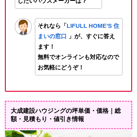
したいハウスメーカーは？
それなら「
LIFULL HOME’S 住
まいの窓口
」が、すぐに答え
ます！
無料でオンラインも対応なので
お気軽にどうぞ！
大成建設ハウジングの坪単価・価格｜総
額・見積もり・値引き情報