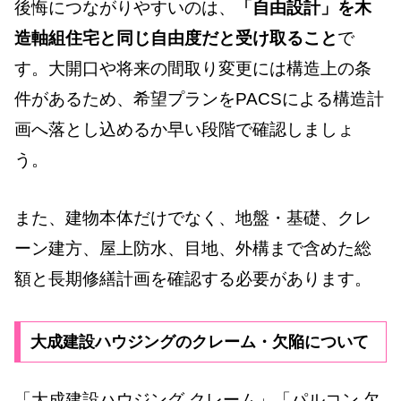
後悔につながりやすいのは、
「自由設計」を木
造軸組住宅と同じ自由度だと受け取ること
で
す。大開口や将来の間取り変更には構造上の条
件があるため、希望プランをPACSによる構造計
画へ落とし込めるか早い段階で確認しましょ
う。
また、建物本体だけでなく、地盤・基礎、クレ
ーン建方、屋上防水、目地、外構まで含めた総
額と長期修繕計画を確認する必要があります。
大成建設ハウジングのクレーム・欠陥について
「大成建設ハウジング クレーム」「パルコン 欠