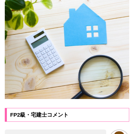
FP2級・宅建士コメント