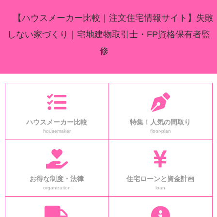
【ハウスメーカー比較｜注文住宅情報サイト】失敗
しない家づくり｜宅地建物取引士・FP資格保有者監
修
ハウスメーカー比較
特集！人気の間取り
housemaker
floor-plan
お得な制度・法律
住宅ローンと資金計画
organization
loan