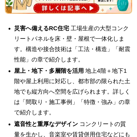
災害へ備えるRC住宅
工場生産の大型コンク
リートパネルを床・壁・屋根で一体化しま
す。構造や接合技術は「工法・構造」「耐震
性能」の章で紹介します。
屋上・地下・多層階を活用
地上4階＋地下1
階や屋上利用に対応し、都市部の限られた土
地でも縦方向へ空間を広げられます。詳しく
は「間取り・施工事例」「特徴・強み」の章
で紹介します。
遮音性と重厚なデザイン
コンクリートの質
量を生かし、音楽室や賃貸併用住宅などにも