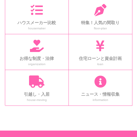
ハウスメーカー比較
特集！人気の間取り
housemaker
floor-plan
お得な制度・法律
住宅ローンと資金計画
organization
loan
引越し・入居
ニュース・情報収集
house-moving
information