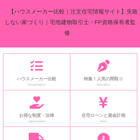
【ハウスメーカー比較｜注文住宅情報サイト】失敗
しない家づくり｜宅地建物取引士・FP資格保有者監
修
ハウスメーカー比較
特集！人気の間取り
housemaker
floor-plan
お得な制度・法律
住宅ローンと資金計画
organization
loan