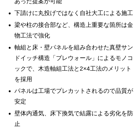
あった提案が可能
下請けに丸投げではなく自社大工による施工
梁や柱の接合部など、構造上重要な箇所は金
物工法で強化
軸組と床・壁パネルを組み合わせた真壁サン
ドイッチ構造「プレウォール」によるモノコ
ックで、木造軸組工法と2×4工法のメリット
を採用
パネルは工場でプレカットされるので品質が
安定
壁体内通気、床下換気で結露による劣化を防
止