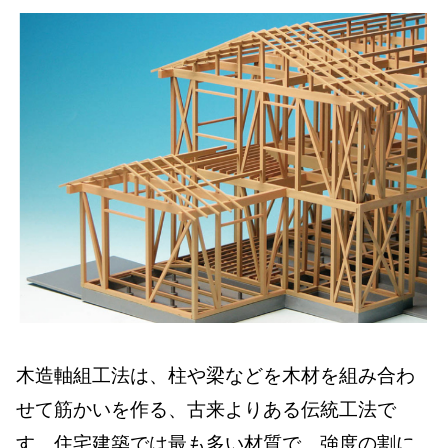
木造軸組工法は、柱や梁などを木材を組み合わ
せて筋かいを作る、古来よりある伝統工法で
す。住宅建築では最も多い材質で、強度の割に