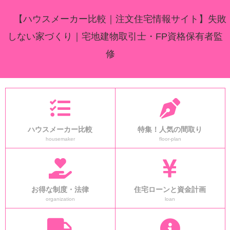
【ハウスメーカー比較｜注文住宅情報サイト】失敗
しない家づくり｜宅地建物取引士・FP資格保有者監
修
ハウスメーカー比較
特集！人気の間取り
housemaker
floor-plan
お得な制度・法律
住宅ローンと資金計画
organization
loan