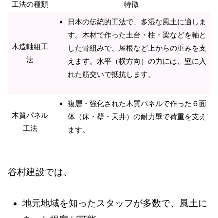
工法の種類
特徴
日本の伝統的工法で、多湿な風土に適しま
す。木材で作った土台・柱・梁などを軸と
木造軸組工
した骨組みで、屋根など上からの重みを支
法
えます。水平（横方向）の力には、壁に入
れた筋交いで抵抗します。
複層・強化された木質パネルで作った６面
木質パネル
体（床・壁・天井）の耐力壁で荷重を支え
工法
ます。
谷村建設では、
地元地域を知ったスタッフが多数で、風土に