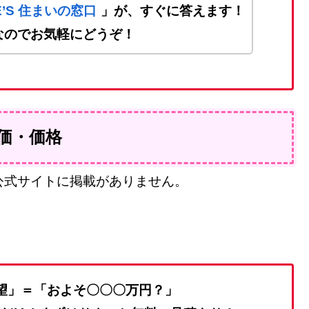
ME’S 住まいの窓口
」が、すぐに答えます！
なのでお気軽にどうぞ！
価・価格
公式サイトに掲載がありません。
望」＝「およそ〇〇〇万円？」