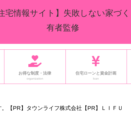
住宅情報サイト】失敗しない家づく
有者監修
お得な制度・法律
住宅ローンと資金計画
organization
loan
。【PR】タウンライフ株式会社【PR】ＬＩＦＵ