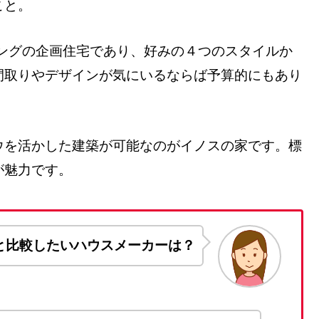
こと。
ハウジングの企画住宅であり、好みの４つのスタイルか
間取りやデザインが気にいるならば予算的にもあり
ウを活かした建築が可能なのがイノスの家です。標
が魅力です。
と比較したいハウスメーカーは？