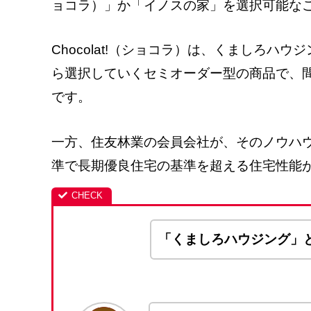
ョコラ）」か「イノスの家」を選択可能な
Chocolat!（ショコラ）は、くましろ
ら選択していくセミオーダー型の商品で、
です。
一方、住友林業の会員会社が、そのノウハ
準で長期優良住宅の基準を超える住宅性能
「くましろハウジング」