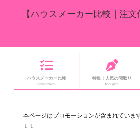
【ハウスメーカー比較｜注文
ハウスメーカー比較
特集！人気の間取り
housemaker
floor-plan
本ページはプロモーションが含まれています
ＬＬ