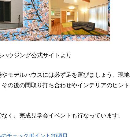
ろハウジング公式サイトより
場やモデルハウスには必ず足を運びましょう。現地
、その後の間取り打ち合わせやインテリアのヒント
でなく、完成見学会イベントも行なっています。
のチェックポイント20項目