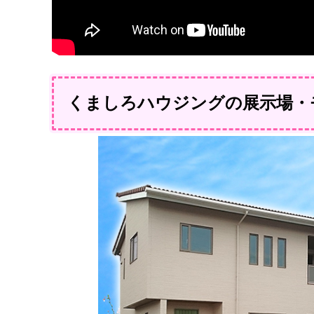
くましろハウジングの展示場・