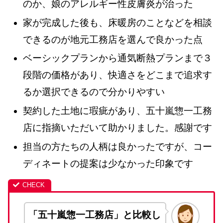
のか、娘のアレルギー性皮膚炎が治った
家が完成した後も、床暖房のことなどを相談
できるのが地元工務店を選んで良かった点
ベーシックプランから通気断熱プランまで３
段階の価格があり、快適さをどこまで追求す
るか選択できるので分かりやすい
契約した土地に瑕疵があり、五十嵐惣一工務
店に指摘いただいて助かりました。感謝です
担当の方たちの人柄は良かったですが、コー
ディネートの提案は少なかった印象です
「五十嵐惣一工務店」と比較し