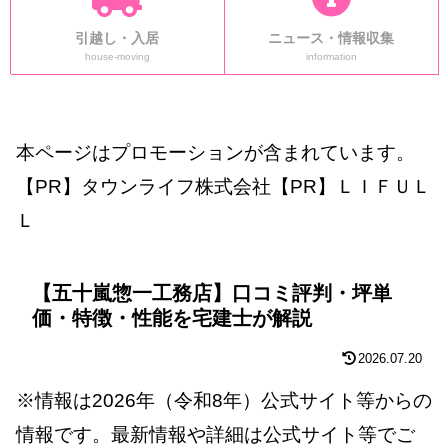
引越し・入居
ニュース・情報収集
house-moving
information
本ページはプロモーションが含まれています。
【PR】タウンライフ株式会社【PR】ＬＩＦＵＬ
Ｌ
【五十嵐惣一工務店】口コミ評判・坪単
価・特徴・性能を宅建士が解説
2026.07.20
※情報は2026年（令和8年）公式サイト等からの
情報です。最新情報や詳細は公式サイト等でご