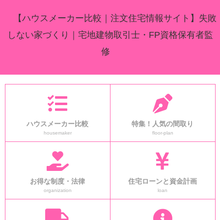
【ハウスメーカー比較｜注文住宅情報サイト】失敗
しない家づくり｜宅地建物取引士・FP資格保有者監
修
ハウスメーカー比較
特集！人気の間取り
housemaker
floor-plan
お得な制度・法律
住宅ローンと資金計画
organization
loan