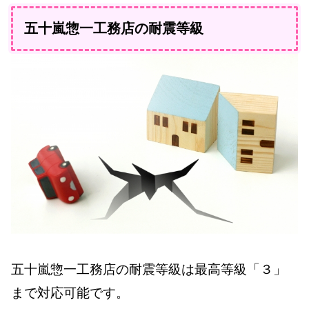
五十嵐惣一工務店の耐震等級
五十嵐惣一工務店の耐震等級は最高等級「３」
まで対応可能です。