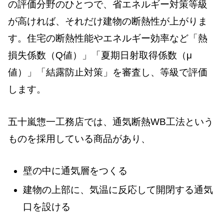
の評価分野のひとつで、省エネルギー対策等級
が高ければ、それだけ建物の断熱性が上がりま
す。住宅の断熱性能やエネルギー効率など「熱
損失係数（Q値）」「夏期日射取得係数（μ
値）」「結露防止対策」を審査し、等級で評価
します。
五十嵐惣一工務店では、通気断熱WB工法という
ものを採用している商品があり、
壁の中に通気層をつくる
建物の上部に、気温に反応して開閉する通気
口を設ける