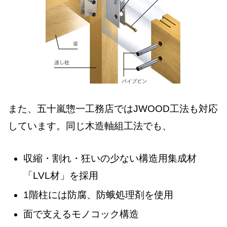
また、五十嵐惣一工務店ではJWOOD工法も対応
しています。同じ木造軸組工法でも、
収縮・割れ・狂いの少ない構造用集成材
「LVL材」を採用
1階柱には防腐、防蛾処理剤を使用
面で支えるモノコック構造