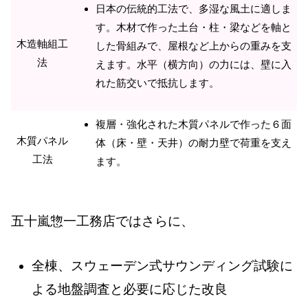
日本の伝統的工法で、多湿な風土に適しま
す。木材で作った土台・柱・梁などを軸と
木造軸組工
した骨組みで、屋根など上からの重みを支
法
えます。水平（横方向）の力には、壁に入
れた筋交いで抵抗します。
複層・強化された木質パネルで作った６面
木質パネル
体（床・壁・天井）の耐力壁で荷重を支え
工法
ます。
五十嵐惣一工務店ではさらに、
全棟、スウェーデン式サウンディング試験に
よる地盤調査と必要に応じた改良