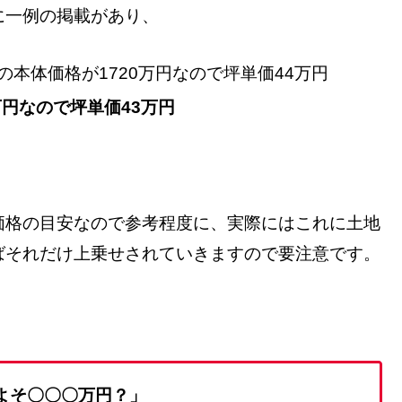
に一例の掲載があり、
の本体価格が1720万円なので坪単価44万円
万円なので
坪単価43万円
価格の目安なので参考程度に、実際にはこれに土地
ばそれだけ上乗せされていきますので要注意です。
よそ〇〇〇万円？」