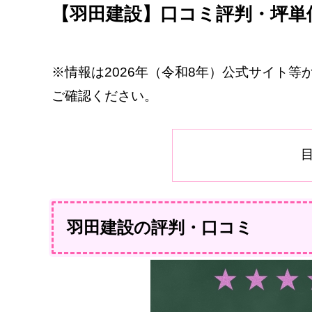
【羽田建設】口コミ評判・坪単
※情報は2026年（令和8年）公式サイト
ご確認ください。
羽田建設の評判・口コミ