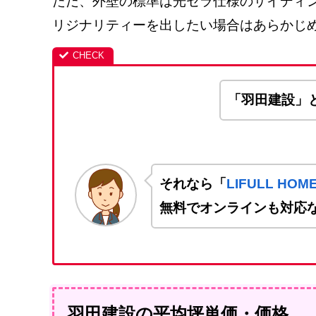
ただ、外壁の標準は光セラ仕様のサイディ
リジナリティーを出したい場合はあらかじ
「羽田建設」
それなら「
LIFULL HO
無料でオンラインも対応
羽田建設の平均坪単価・価格