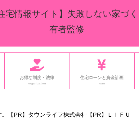
住宅情報サイト】失敗しない家づく
有者監修
お得な制度・法律
住宅ローンと資金計画
organization
loan
。【PR】タウンライフ株式会社【PR】ＬＩＦＵ