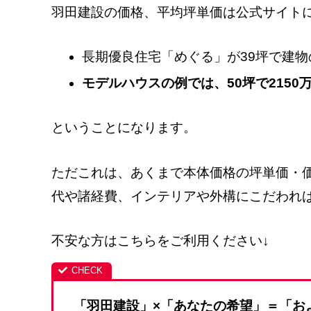
羽田建設の価格、平均坪単価は公式サイト
長期優良住宅「めぐる」が39坪で建物
モデルハウスの例では、50坪で2150
ということになります。
ただこれは、あくまで本体価格の坪単価・
代や諸経費、インテリアや外構にこだわれ
不安な方はこちらをご利用ください↓
「羽田建設」×「あなたの希望」＝「お