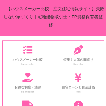
【ハウスメーカー比較｜注文住宅情報サイト】失敗
しない家づくり｜宅地建物取引士・FP資格保有者監
修
ハウスメーカー比較
特集！人気の間取り
housemaker
floor-plan
お得な制度・法律
住宅ローンと資金計画
organization
loan