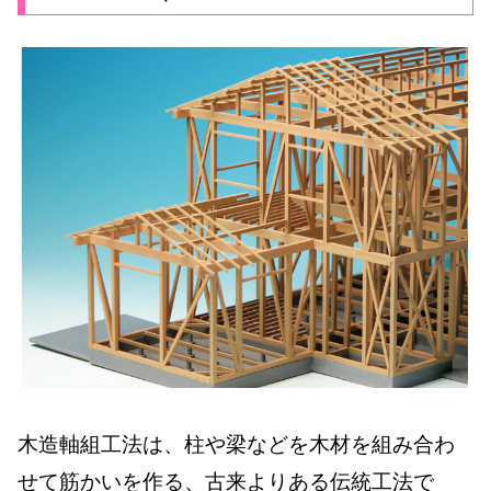
木造軸組工法は、柱や梁などを木材を組み合わ
せて筋かいを作る、古来よりある伝統工法で