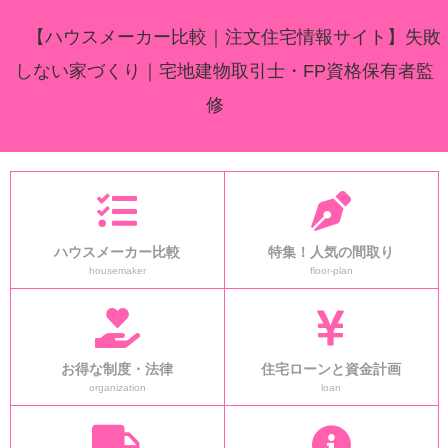
【ハウスメーカー比較｜注文住宅情報サイト】失敗
しない家づくり｜宅地建物取引士・FP資格保有者監
修
ハウスメーカー比較
特集！人気の間取り
housemaker
floor-plan
お得な制度・法律
住宅ローンと資金計画
organization
loan