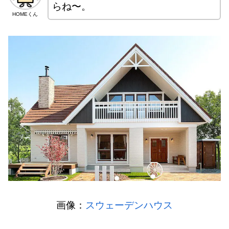
らね〜。
HOMEくん
画像：
スウェーデンハウス