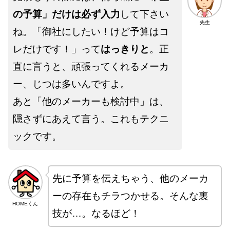
の予算」だけは必ず入力
して下さい
先生
ね。「御社にしたい！けど予算はコ
レだけです！」って
はっきりと
。正
直に言うと、頑張ってくれるメーカ
ー、じつは多いんですよ。
あと「他のメーカーも検討中」は、
隠さずにあえて言う。これもテクニ
ックです。
先に予算を伝えちゃう、他のメーカ
ーの存在もチラつかせる。そんな裏
HOMEくん
技が…。なるほど！