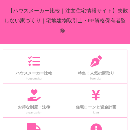
【ハウスメーカー比較｜注文住宅情報サイト】失敗
しない家づくり｜宅地建物取引士・FP資格保有者監
修
ハウスメーカー比較
特集！人気の間取り
housemaker
floor-plan
お得な制度・法律
住宅ローンと資金計画
organization
loan