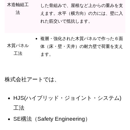
木造軸組工
した骨組みで、屋根など上からの重みを支
法
えます。水平（横方向）の力には、壁に入
れた筋交いで抵抗します。
複層・強化された木質パネルで作った６面
木質パネル
体（床・壁・天井）の耐力壁で荷重を支え
工法
ます。
株式会社アートでは、
HJS(ハイブリッド・ジョイント・システム)
工法
SE構法（Safety Engineering）