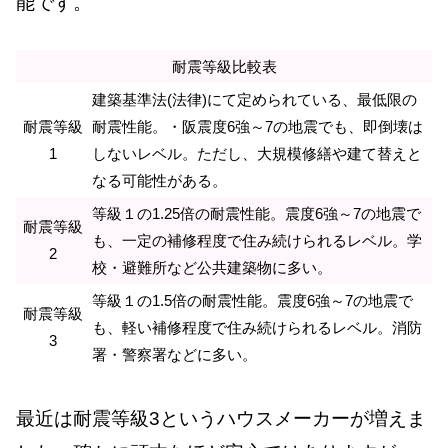
能です。
耐震等級比較表
建築基準法(法律)にて定められている、最低限の
耐震等級
耐震性能。・阪震度6強～7の地震でも、即倒壊は
1
しないレベル。ただし、大規模修繕や建て替えと
なる可能性がある。
等級１の1.25倍の耐震性能。震度6強～7の地震で
耐震等級
も、一定の補修程度で住み続けられるレベル。学
2
校・避難所など公共建築物に多い。
等級１の1.5倍の耐震性能。震度6強～7の地震で
耐震等級
も、軽い補修程度で住み続けられるレベル。消防
3
署・警察署などに多い。
最近は耐震等級3というハウスメーカーが増えま