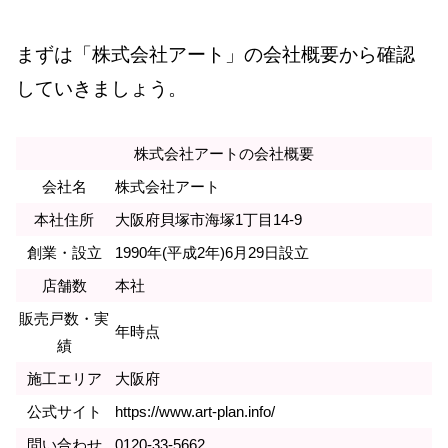
まずは「株式会社アート」の会社概要から確認
していきましょう。
株式会社アートの会社概要
会社名
株式会社アート
本社住所
大阪府貝塚市海塚1丁目14-9
創業・設立
1990年(平成2年)6月29日設立
店舗数
本社
販売戸数・実
年時点
績
施工エリア
大阪府
公式サイト
https://www.art-plan.info/
問い合わせ
0120-33-5662