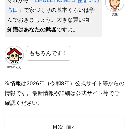
それから「
LIFULL HOME’S 住まいの
窓口
」で家づくりの基本くらいは学
先生
んでおきましょう。大きな買い物。
知識はあなたの武器
ですよ。
もちろんです！
HOMEくん
※情報は2026年（令和8年）公式サイト等からの
情報です。最新情報や詳細は公式サイト等でご
確認ください。
目次