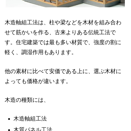
木造軸組工法は、柱や梁などを木材を組み合わ
せて筋かいを作る、古来よりある伝統工法で
す。住宅建築では最も多い材質で、強度の割に
軽く、調湿作用もあります。
他の素材に比べて安価である上に、選ぶ木材に
よっても価格が違います。
木造の種類には、
木造軸組工法
木質パネル工法