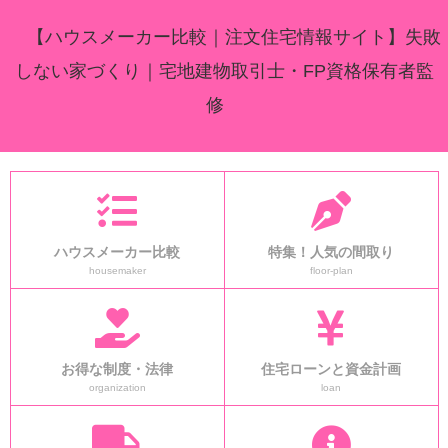
【ハウスメーカー比較｜注文住宅情報サイト】失敗
しない家づくり｜宅地建物取引士・FP資格保有者監
修
ハウスメーカー比較
特集！人気の間取り
housemaker
floor-plan
お得な制度・法律
住宅ローンと資金計画
organization
loan