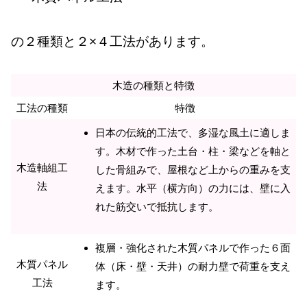
の２種類と２×４工法があります。
木造の種類と特徴
工法の種類
特徴
日本の伝統的工法で、多湿な風土に適しま
す。木材で作った土台・柱・梁などを軸と
木造軸組工
した骨組みで、屋根など上からの重みを支
法
えます。水平（横方向）の力には、壁に入
れた筋交いで抵抗します。
複層・強化された木質パネルで作った６面
木質パネル
体（床・壁・天井）の耐力壁で荷重を支え
工法
ます。