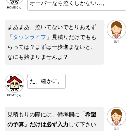
オーバーなら泣くしかない…。
HOMEくん
まあまあ、泣いてないでとりあえず
「
タウンライフ
」見積りだけでもも
先生
らっては？まずは一歩進まないと、
なにも始まりませんよ？
た、確かに。
HOMEくん
見積もりの際には、備考欄に
「希望
の予算」だけは必ず入力
して下さい
先生