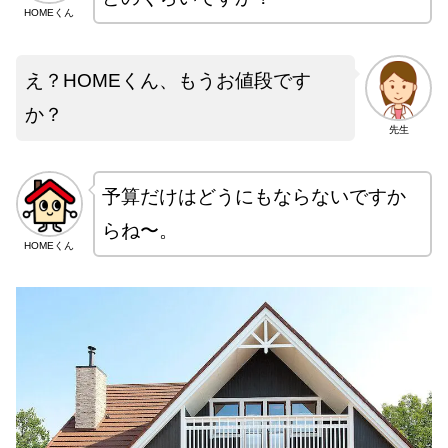
HOMEくん
え？HOMEくん、もうお値段です
か？
先生
予算だけはどうにもならないですか
らね〜。
HOMEくん