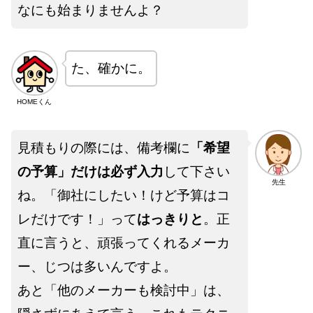
なにも始まりませんよ？
た、確かに。
HOMEくん
見積もりの際には、備考欄に
「希望
の予算」だけは必ず入力
して下さい
先生
ね。「御社にしたい！けど予算はコ
レだけです！」って
はっきりと
。正
直に言うと、頑張ってくれるメーカ
ー、じつは多いんですよ。
あと「他のメーカーも検討中」は、