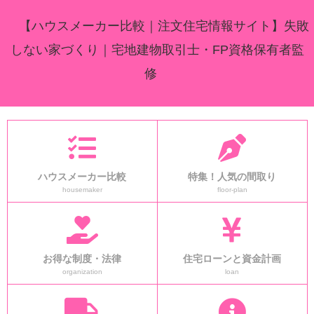
【ハウスメーカー比較｜注文住宅情報サイト】失敗
しない家づくり｜宅地建物取引士・FP資格保有者監
修
ハウスメーカー比較
特集！人気の間取り
housemaker
floor-plan
お得な制度・法律
住宅ローンと資金計画
organization
loan