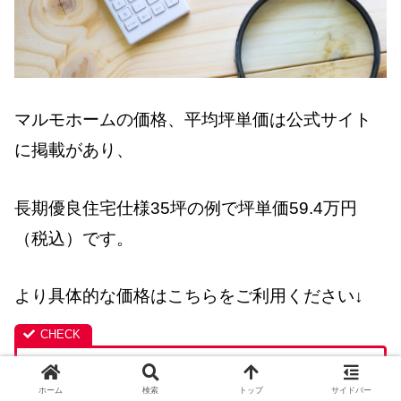
マルモホームの価格、平均坪単価は公式サイト
に掲載があり、
長期優良住宅仕様35坪の例で坪単価59.4万円
（税込）です。
より具体的な価格はこちらをご利用ください↓
「マルモホーム」×「あなたの希望」＝
ホーム
検索
トップ
サイドバー