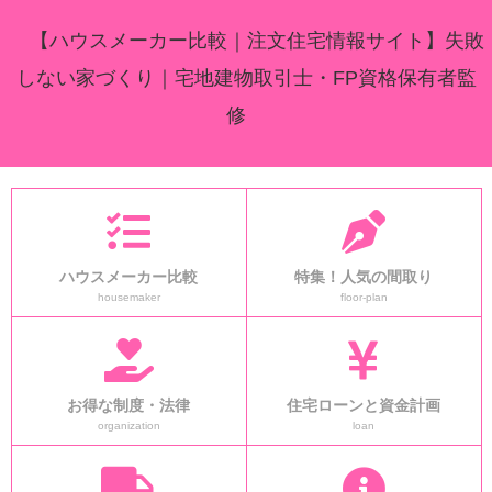
【ハウスメーカー比較｜注文住宅情報サイト】失敗
しない家づくり｜宅地建物取引士・FP資格保有者監
修
ハウスメーカー比較
特集！人気の間取り
housemaker
floor-plan
お得な制度・法律
住宅ローンと資金計画
organization
loan