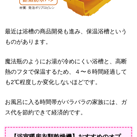
最近は浴槽の商品開発も進み、保温浴槽という
ものがあります。
魔法瓶のようにお湯が冷めにくい浴槽と、高断
熱のフタで保温するため、４〜６時間経過して
も2℃程度しか変化しないほどです。
お風呂に入る時間帯がバラバラの家族には、ガ
ス代を節約できて経済的です。
【浴室暖房衣類乾燥機】おすすめのオプ