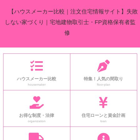
【ハウスメーカー比較｜注文住宅情報サイト】失敗
しない家づくり｜宅地建物取引士・FP資格保有者監
修
ハウスメーカー比較
特集！人気の間取り
housemaker
floor-plan
お得な制度・法律
住宅ローンと資金計画
organization
loan