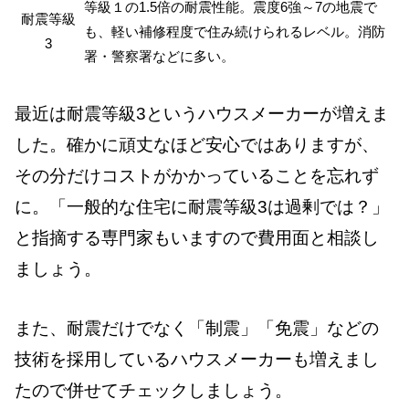
等級１の1.5倍の耐震性能。震度6強～7の地震で
耐震等級
も、軽い補修程度で住み続けられるレベル。消防
3
署・警察署などに多い。
最近は耐震等級3というハウスメーカーが増えま
した。確かに頑丈なほど安心ではありますが、
その分だけコストがかかっていることを忘れず
に。「一般的な住宅に耐震等級3は過剰では？」
と指摘する専門家もいますので費用面と相談し
ましょう。
また、耐震だけでなく「制震」「免震」などの
技術を採用しているハウスメーカーも増えまし
たので併せてチェックしましょう。