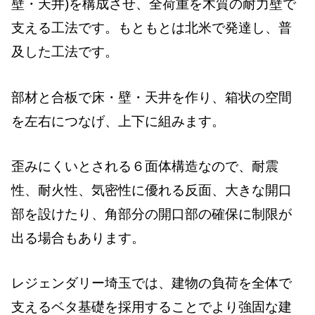
壁・天井)を構成させ、全荷重を木質の耐力壁で
支える工法です。もともとは北米で発達し、普
及した工法です。
部材と合板で床・壁・天井を作り、箱状の空間
を左右につなげ、上下に組みます。
歪みにくいとされる６面体構造なので、耐震
性、耐火性、気密性に優れる反面、大きな開口
部を設けたり、角部分の開口部の確保に制限が
出る場合もあります。
レジェンダリー埼玉では、建物の負荷を全体で
支えるベタ基礎を採用することでより強固な建