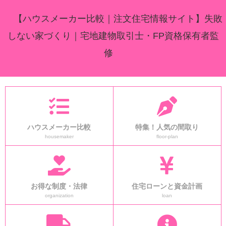
【ハウスメーカー比較｜注文住宅情報サイト】失敗
しない家づくり｜宅地建物取引士・FP資格保有者監
修
ハウスメーカー比較
特集！人気の間取り
housemaker
floor-plan
お得な制度・法律
住宅ローンと資金計画
organization
loan