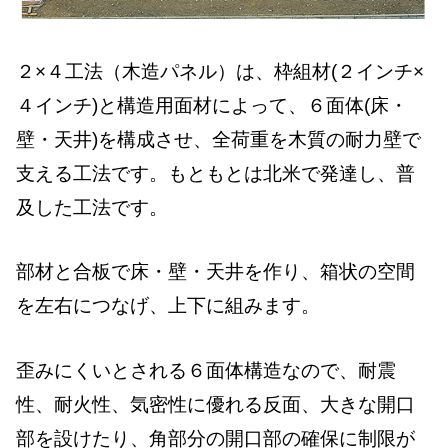
２×４工法（木造パネル）は、枠組材(２インチ×
４インチ)と構造用面材によって、６面体(床・
壁・天井)を構成させ、全荷重を木質の耐力壁で
支える工法です。もともとは北米で発達し、普
及した工法です。
部材と合板で床・壁・天井を作り、箱状の空間
を左右につなげ、上下に組みます。
歪みにくいとされる６面体構造なので、耐震
性、耐火性、気密性に優れる反面、大きな開口
部を設けたり、角部分の開口部の確保に制限が