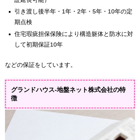
引き渡し後半年・1年・2年・5年・10年の定
期点検
住宅瑕疵担保保険により構造躯体と防水に対
して初期保証10年
などの保証をしています。
グランドハウス-地盤ネット株式会社の特
徴