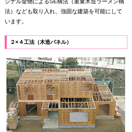
ジナル金物によるSE構法（重量木造ラーメン構
法）なども取り入れ、強固な建築を可能にして
います。
２×４工法（木造パネル）