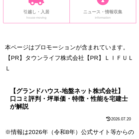
引越し・入居
ニュース・情報収集
house-moving
information
本ページはプロモーションが含まれています。
【PR】タウンライフ株式会社【PR】ＬＩＦＵＬ
Ｌ
【グランドハウス-地盤ネット株式会社】
口コミ評判・坪単価・特徴・性能を宅建士
が解説
2026.07.20
※情報は2026年（令和8年）公式サイト等からの