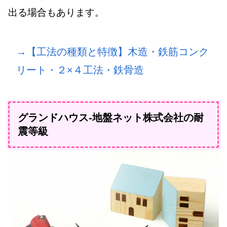
出る場合もあります。
→【工法の種類と特徴】木造・鉄筋コンク
リート・２×４工法・鉄骨造
グランドハウス-地盤ネット株式会社の耐
震等級