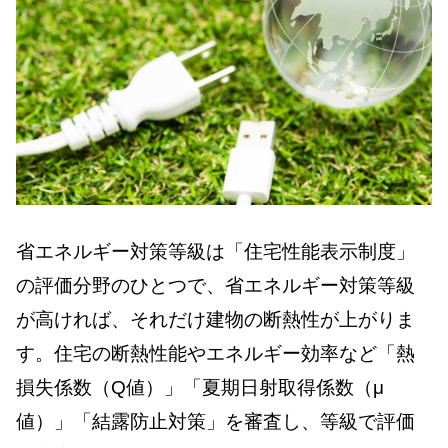
省エネルギー対策等級は「住宅性能表示制度」
の評価分野のひとつで、省エネルギー対策等級
が高ければ、それだけ建物の断熱性が上がりま
す。住宅の断熱性能やエネルギー効率など「熱
損失係数（Q値）」「夏期日射取得係数（μ
値）」「結露防止対策」を審査し、等級で評価