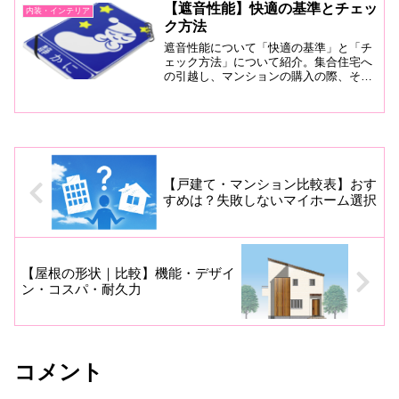
【遮音性能】快適の基準とチェッ
内装・インテリア
す。
ク方法
遮音性能について「快適の基準」と「チ
ェック方法」について紹介。集合住宅へ
の引越し、マンションの購入の際、その
後の快適な暮らしを大きく左右する大切
なチェックポイントです。
【戸建て・マンション比較表】おす
すめは？失敗しないマイホーム選択
【屋根の形状｜比較】機能・デザイ
ン・コスパ・耐久力
コメント