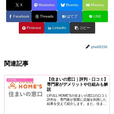
X
Mastodon
Bluesky
Misskey
Facebook
Threads
はてブ
LINE
Pinterest
LinkedIn
コピー
phe68156
関連記事
【住まいの窓口｜評判・口コミ】
住宅関連ニュース・情報収集
専門家がデメリットや仕組みも解
説
LIFULL HOME'Sの住まいの窓口の口コミ
評判を、専門家が実際に店舗を利用した
結果を交えて紹介します。また、住まい
の窓口の仕組みやメリット・デメリット
など、これから活用する方の不安も解消