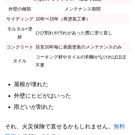
外壁の種類
メンテナンス期間
サイディング
10年〜15年（再塗装工事）
モルタル+塗
ひび割れや汚れがあった際に塗り直し
材
コンクリート
目安10年毎に表面塗装のメンテナンスのみ
コーキング材やタイルの剥離がなければほぼ
タイル
不要
屋根が壊れた
外壁にヒビがはいった
雨どいが割れた
それ、火災保険で直せるかもしれません。
無料