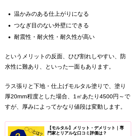
温かみのある仕上がりになる
つなぎ目のない外壁にできる
耐震性・耐火性・耐久性が高い
というメリットの反面、ひび割れしやすい、防
水性に難あり、といった一面もあります。
ラス張りと下地・仕上げモルタル塗りで、塗り
厚20mm程度とした場合、1㎡あたり4500円～で
すが、厚みによってかなり値段は変動します。
【モルタル】メリット・デメリット｜専
門家とリアルな口コミ評価は？