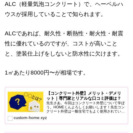
ALC（軽量気泡コンクリート）で、ヘーベルハ
ウスが採用していることで知られます。
ALCであれば、耐久性・断熱性・耐火性・耐震
性に優れているのですが、コストが高いこと
と、塗装仕上げをしないと防水性に欠けます。
1㎡あたり8000円〜が相場です。
【コンクリート外壁】メリット・デメリ
ット｜専門家とリアルな口コミ評価は？
先生さあ、今回はコンクリート外壁について学ぼ
う。HOMEくんよろしくお願いします！先生コン
クリート外壁は一般住宅でもよく使用されている
よ。その理由には、いくつかのメリットがあるん
custom-home.xyz
だ。先生まず、耐久性が非常に高いこと。コンク
リートは堅固で、長...