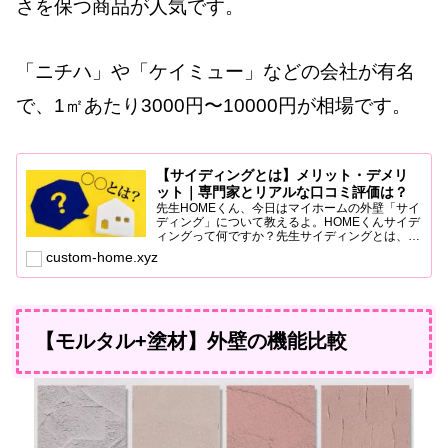
さを保つ商品が人気です。
「ニチハ」や「ケイミュー」などの会社が有名
で、1㎡あたり3000円〜10000円が相場です。
【サイディングとは】メリット・デメリ
ット｜専門家とリアルな口コミ評価は？
先生HOMEくん、今日はマイホームの外壁「サイ
ディング」について教えるよ。HOMEくんサイデ
ィングって何ですか？先生サイディングとは、家
の外壁に取り付ける壁材のことだよ。一般的なハ
custom-home.xyz
ウスメーカーは、ほぼこの外壁を採用している
ね。材料には、ビニ...
【モルタル+塗材】外壁の機能比較