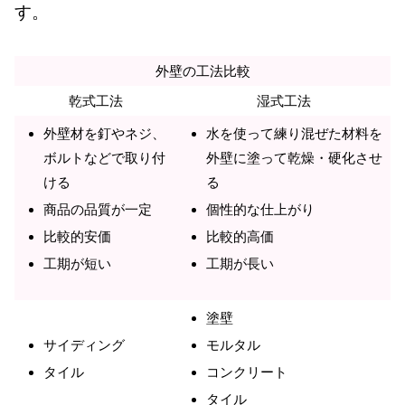
す。
外壁の工法比較
乾式工法
湿式工法
外壁材を釘やネジ、
水を使って練り混ぜた材料を
ボルトなどで取り付
外壁に塗って乾燥・硬化させ
ける
る
商品の品質が一定
個性的な仕上がり
比較的安価
比較的高価
工期が短い
工期が長い
塗壁
サイディング
モルタル
タイル
コンクリート
タイル