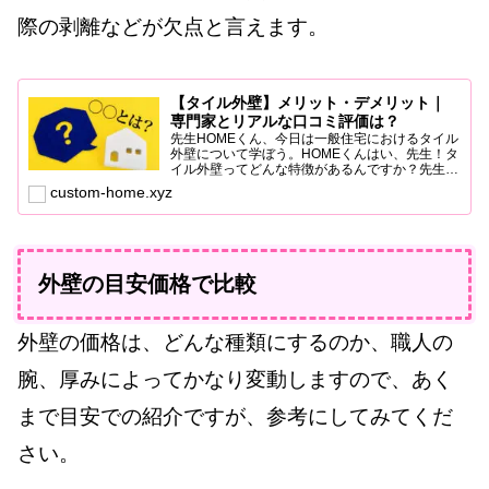
際の剥離などが欠点と言えます。
【タイル外壁】メリット・デメリット｜
専門家とリアルな口コミ評価は？
先生HOMEくん、今日は一般住宅におけるタイル
外壁について学ぼう。HOMEくんはい、先生！タ
イル外壁ってどんな特徴があるんですか？先生タ
イル外壁は耐久性が高く、美観性に優れているん
custom-home.xyz
だ。耐水性や耐火性にも優れていて、長期間その
美しさを保つこと...
外壁の目安価格で比較
外壁の価格は、どんな種類にするのか、職人の
腕、厚みによってかなり変動しますので、あく
まで目安での紹介ですが、参考にしてみてくだ
さい。