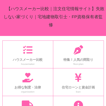
【ハウスメーカー比較｜注文住宅情報サイト】失敗
しない家づくり｜宅地建物取引士・FP資格保有者監
修
ハウスメーカー比較
特集！人気の間取り
housemaker
floor-plan
お得な制度・法律
住宅ローンと資金計画
organization
loan