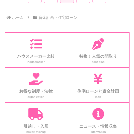
へ
へ
ホーム
資金計画・住宅ローン
ハウスメーカー比較
特集！人気の間取り
housemaker
floor-plan
お得な制度・法律
住宅ローンと資金計画
organization
loan
引越し・入居
ニュース・情報収集
house-moving
information