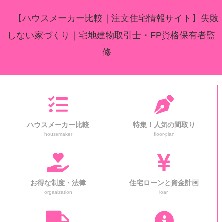
【ハウスメーカー比較｜注文住宅情報サイト】失敗
しない家づくり｜宅地建物取引士・FP資格保有者監
修
ハウスメーカー比較
特集！人気の間取り
housemaker
floor-plan
お得な制度・法律
住宅ローンと資金計画
organization
loan