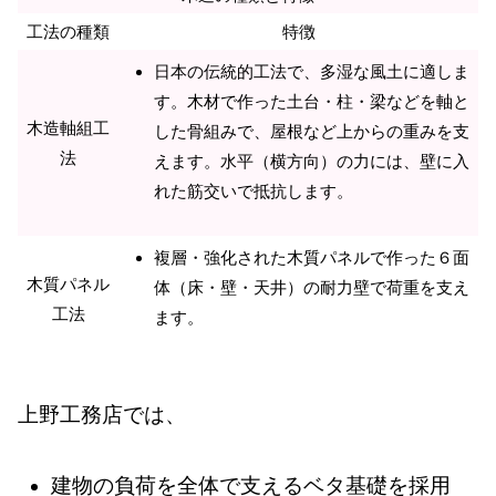
工法の種類
特徴
日本の伝統的工法で、多湿な風土に適しま
す。木材で作った土台・柱・梁などを軸と
木造軸組工
した骨組みで、屋根など上からの重みを支
法
えます。水平（横方向）の力には、壁に入
れた筋交いで抵抗します。
複層・強化された木質パネルで作った６面
木質パネル
体（床・壁・天井）の耐力壁で荷重を支え
工法
ます。
上野工務店では、
建物の負荷を全体で支えるベタ基礎を採用