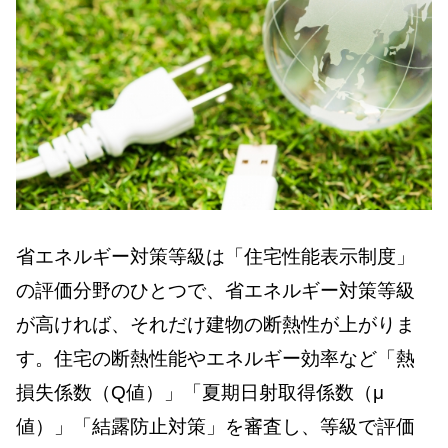
省エネルギー対策等級は「住宅性能表示制度」
の評価分野のひとつで、省エネルギー対策等級
が高ければ、それだけ建物の断熱性が上がりま
す。住宅の断熱性能やエネルギー効率など「熱
損失係数（Q値）」「夏期日射取得係数（μ
値）」「結露防止対策」を審査し、等級で評価