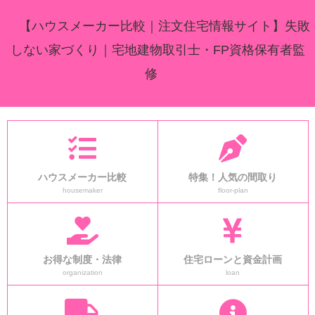
【ハウスメーカー比較｜注文住宅情報サイト】失敗
しない家づくり｜宅地建物取引士・FP資格保有者監
修
ハウスメーカー比較
特集！人気の間取り
housemaker
floor-plan
お得な制度・法律
住宅ローンと資金計画
organization
loan