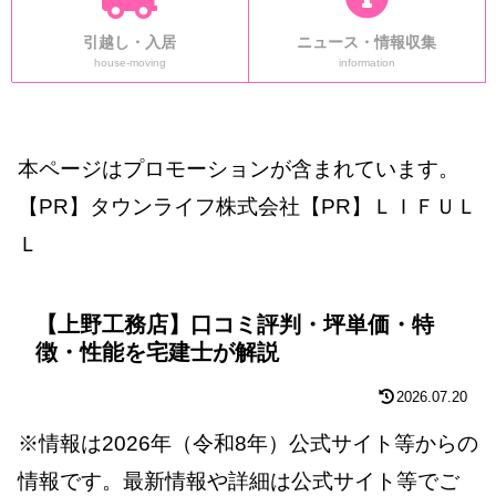
引越し・入居
ニュース・情報収集
house-moving
information
本ページはプロモーションが含まれています。
【PR】タウンライフ株式会社【PR】ＬＩＦＵＬ
Ｌ
【上野工務店】口コミ評判・坪単価・特
徴・性能を宅建士が解説
2026.07.20
※情報は2026年（令和8年）公式サイト等からの
情報です。最新情報や詳細は公式サイト等でご