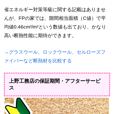
省エネルギー対策等級に関する記載はありませ
んが、FPの家では、隙間相当面積（C値）で平
均値0.46cm²/m²という数値も出ており、かなり
高い断熱性能に期待ができます。
→グラスウール、ロックウール、セルローズフ
ァイバーなど断熱材を比較する
上野工務店の保証期間・アフターサービ
ス