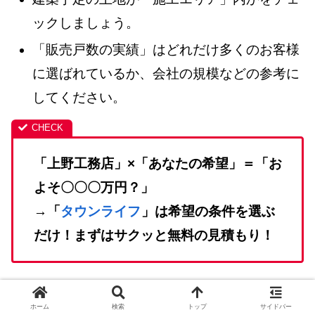
ックしましょう。
「販売戸数の実績」はどれだけ多くのお客様
に選ばれているか、会社の規模などの参考に
してください。
「上野工務店」×「あなたの希望」＝「お
よそ〇〇〇万円？」
→「
タウンライフ
」は希望の条件を選ぶ
だけ！まずはサクッと無料の見積もり！
ホーム
検索
トップ
サイドバー
当サイトが、
人気ブログランキングの「戸建て