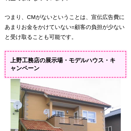
つまり、CMがないということは、宣伝広告費に
あまりお金をかけていない=顧客の負担が少ない
と受け取ることも可能です。
上野工務店の展示場・モデルハウス・キ
ャンペーン