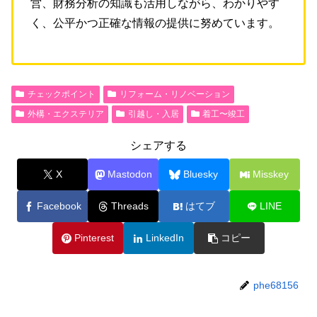
営、財務分析の知識も活用しながら、わかりやす
く、公平かつ正確な情報の提供に努めています。
チェックポイント
リフォーム・リノベーション
外構・エクステリア
引越し・入居
着工〜竣工
シェアする
X
Mastodon
Bluesky
Misskey
Facebook
Threads
はてブ
LINE
Pinterest
LinkedIn
コピー
phe68156