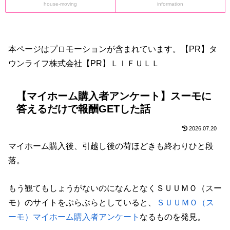
house-moving
information
本ページはプロモーションが含まれています。【PR】タ
ウンライフ株式会社【PR】ＬＩＦＵＬＬ
【マイホーム購入者アンケート】スーモに
答えるだけで報酬GETした話
2026.07.20
マイホーム購入後、引越し後の荷ほどきも終わりひと段
落。
もう観てもしょうがないのになんとなくＳＵＵＭＯ（スー
モ）のサイトをぶらぶらとしていると、
ＳＵＵＭＯ（ス
ーモ）マイホーム購入者アンケート
なるものを発見。