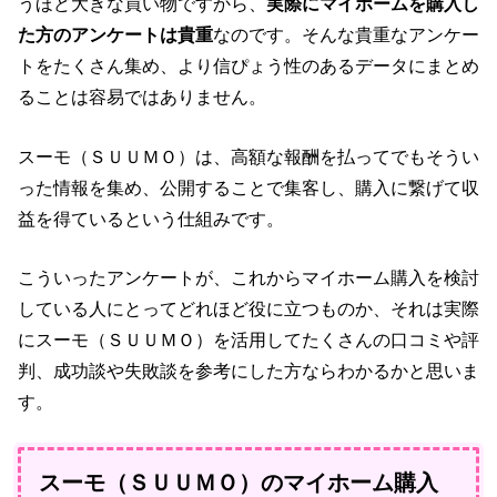
うほど大きな買い物ですから、
実際にマイホームを購入し
た方のアンケートは貴重
なのです。そんな貴重なアンケー
トをたくさん集め、より信ぴょう性のあるデータにまとめ
ることは容易ではありません。
スーモ（ＳＵＵＭＯ）は、高額な報酬を払ってでもそうい
った情報を集め、公開することで集客し、購入に繋げて収
益を得ているという仕組みです。
こういったアンケートが、これからマイホーム購入を検討
している人にとってどれほど役に立つものか、それは実際
にスーモ（ＳＵＵＭＯ）を活用してたくさんの口コミや評
判、成功談や失敗談を参考にした方ならわかるかと思いま
す。
スーモ（ＳＵＵＭＯ）のマイホーム購入