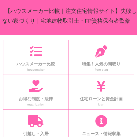
【ハウスメーカー比較｜注文住宅情報サイト】失敗し
ない家づくり｜宅地建物取引士・FP資格保有者監修
ハウスメーカー比較
特集！人気の間取り
housemaker
floor-plan
お得な制度・法律
住宅ローンと資金計画
organization
loan
引越し・入居
ニュース・情報収集