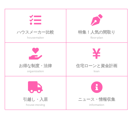
ハウスメーカー比較
特集！人気の間取り
housemaker
floor-plan
お得な制度・法律
住宅ローンと資金計画
organization
loan
引越し・入居
ニュース・情報収集
house-moving
information