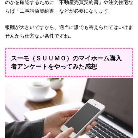
のかを確認するために「不動産売買契約書」や注文住宅な
らば「工事請負契約書」などが必要になります。
報酬が大きいですから、適当に誰でも答えられてはいけま
せんから仕方ない条件ですね。
スーモ（ＳＵＵＭＯ）のマイホーム購入
者アンケートをやってみた感想