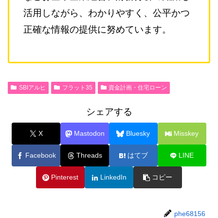
活用しながら、わかりやすく、公平かつ
正確な情報の提供に努めています。
SBIアルヒ
フラット35
資金計画・住宅ローン
シェアする
X
Mastodon
Bluesky
Misskey
Facebook
Threads
はてブ
LINE
Pinterest
LinkedIn
コピー
phe68156