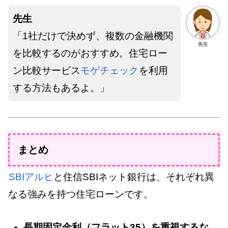
先生
「1社だけで決めず、複数の金融機関
先生
を比較するのがおすすめ。住宅ロー
ン比較サービス
モゲチェック
を利用
する方法もあるよ。」
まとめ
SBIアルヒ
と住信SBIネット銀行は、それぞれ異
なる強みを持つ住宅ローンです。
長期固定金利（フラット35）を重視するな