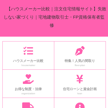
【ハウスメーカー比較｜注文住宅情報サイト】失敗
しない家づくり｜宅地建物取引士・FP資格保有者監
修
ハウスメーカー比較
特集！人気の間取り
housemaker
floor-plan
お得な制度・法律
住宅ローンと資金計画
organization
loan