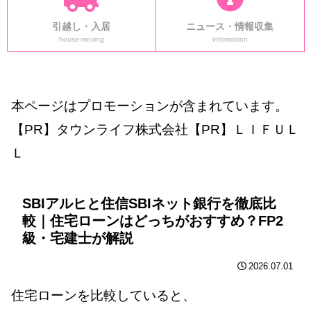
引越し・入居
ニュース・情報収集
house-moving
information
本ページはプロモーションが含まれています。
【PR】タウンライフ株式会社【PR】ＬＩＦＵＬ
Ｌ
SBIアルヒと住信SBIネット銀行を徹底比
較｜住宅ローンはどっちがおすすめ？FP2
級・宅建士が解説
2026.07.01
住宅ローンを比較していると、