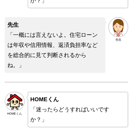
か？」
先生
「一概には言えないよ。住宅ローン
先生
は年収や信用情報、返済負担率など
を総合的に見て判断されるから
ね。」
HOMEくん
「迷ったらどうすればいいです
HOMEくん
か？」