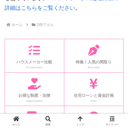
詳細はこちらをご覧ください
。
ホーム
SBIアルヒ
ハウスメーカー比較
特集！人気の間取り
housemaker
floor-plan
お得な制度・法律
住宅ローンと資金計画
organization
loan
ホーム
検索
トップ
サイドバー