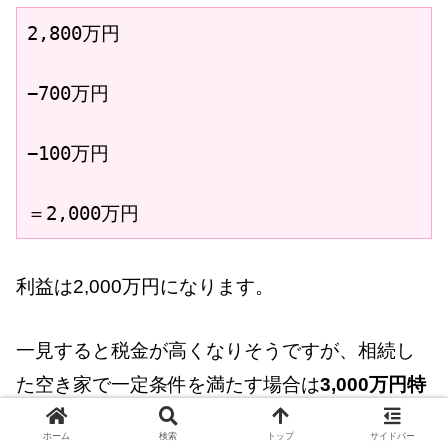
2,800万円

−700万円

−100万円

＝2,000万円
利益は2,000万円になります。
一見すると税金が高くなりそうですが、相続し
た空き家で一定条件を満たす場合は
3,000万円特
別控除
が利用できる可能性があります。
ホーム
検索
トップ
サイドバー