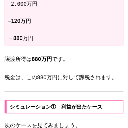
−2,000万円

−120万円

＝880万円
譲渡所得は
880万円
です。
税金は、この880万円に対して課税されます。
シミュレーション① 利益が出たケース
次のケースを見てみましょう。