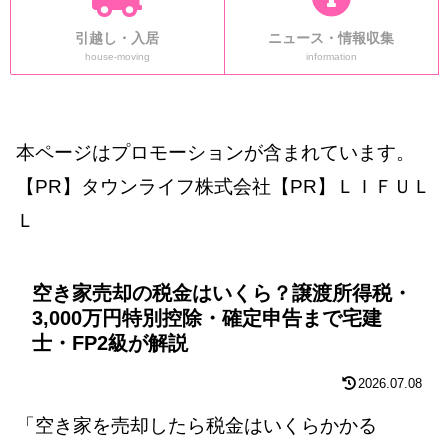
引越し・入居
ニュース・情報収集
house-moving
information
本ページはプロモーションが含まれています。
【PR】タウンライフ株式会社【PR】ＬＩＦＵＬ
Ｌ
空き家売却の税金はいくら？譲渡所得税・
3,000万円特別控除・確定申告まで宅建
士・FP2級が解説
2026.07.08
「空き家を売却したら税金はいくらかかる