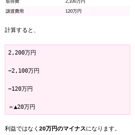
取得費
2,100万円
譲渡費用
120万円
計算すると、
2,200万円

−2,100万円

−120万円

＝▲20万円
利益ではなく
20万円のマイナス
になります。