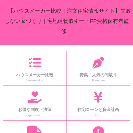
【ハウスメーカー比較｜注文住宅情報サイト】失敗
しない家づくり｜宅地建物取引士・FP資格保有者監
修
ハウスメーカー比較
特集！人気の間取り
housemaker
floor-plan
お得な制度・法律
住宅ローンと資金計画
organization
loan