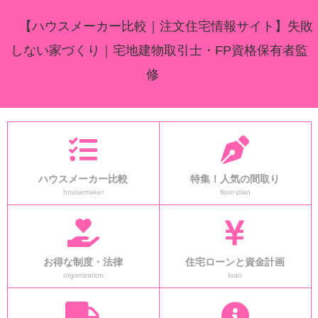
【ハウスメーカー比較｜注文住宅情報サイト】失敗
しない家づくり｜宅地建物取引士・FP資格保有者監
修
ハウスメーカー比較
特集！人気の間取り
housemaker
floor-plan
お得な制度・法律
住宅ローンと資金計画
organization
loan