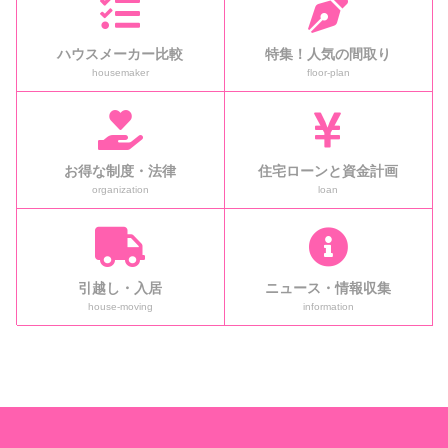
ハウスメーカー比較
特集！人気の間取り
housemaker
floor-plan
お得な制度・法律
住宅ローンと資金計画
organization
loan
引越し・入居
ニュース・情報収集
house-moving
information