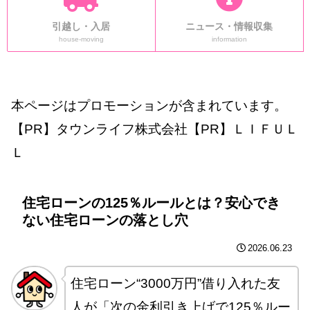
引越し・入居
ニュース・情報収集
house-moving
information
本ページはプロモーションが含まれています。
【PR】タウンライフ株式会社【PR】ＬＩＦＵＬ
Ｌ
住宅ローンの125％ルールとは？安心でき
ない住宅ローンの落とし穴
2026.06.23
住宅ローン“3000万円”借り入れた友
人が「次の金利引き上げで125％ルー