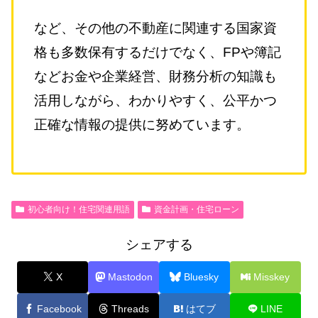
など、その他の不動産に関連する国家資
格も多数保有するだけでなく、FPや簿記
などお金や企業経営、財務分析の知識も
活用しながら、わかりやすく、公平かつ
正確な情報の提供に努めています。
初心者向け！住宅関連用語
資金計画・住宅ローン
シェアする
X
Mastodon
Bluesky
Misskey
Facebook
Threads
はてブ
LINE