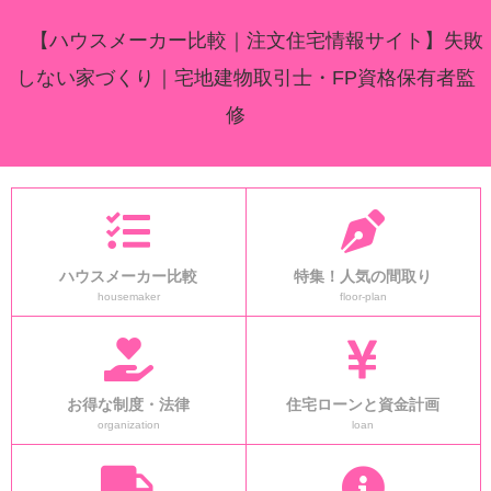
【ハウスメーカー比較｜注文住宅情報サイト】失敗
しない家づくり｜宅地建物取引士・FP資格保有者監
修
ハウスメーカー比較
特集！人気の間取り
housemaker
floor-plan
お得な制度・法律
住宅ローンと資金計画
organization
loan