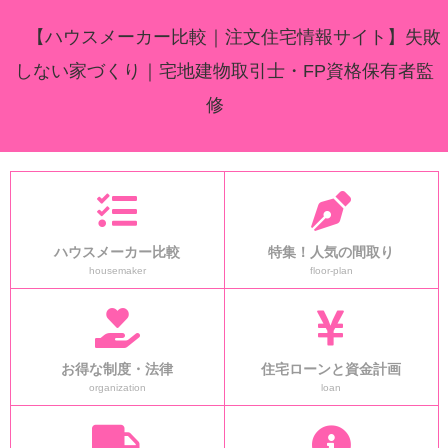
【ハウスメーカー比較｜注文住宅情報サイト】失敗
しない家づくり｜宅地建物取引士・FP資格保有者監
修
ハウスメーカー比較
特集！人気の間取り
housemaker
floor-plan
お得な制度・法律
住宅ローンと資金計画
organization
loan