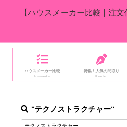
【ハウスメーカー比較｜注文
ハウスメーカー比較
特集！人気の間取り
housemaker
floor-plan
"テクノストラクチャー"